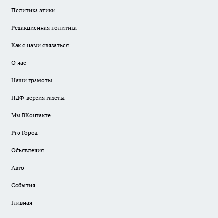
Политика этики
Редакционная политика
Как с нами связаться
О нас
Наши грамоты
ПДФ-версия газеты
Мы ВКонтакте
Pro Город
Объявления
Авто
События
Главная