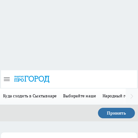
Куда сходить в Сыктывкаре
Выбирайте наше
Народный герой 
Принять