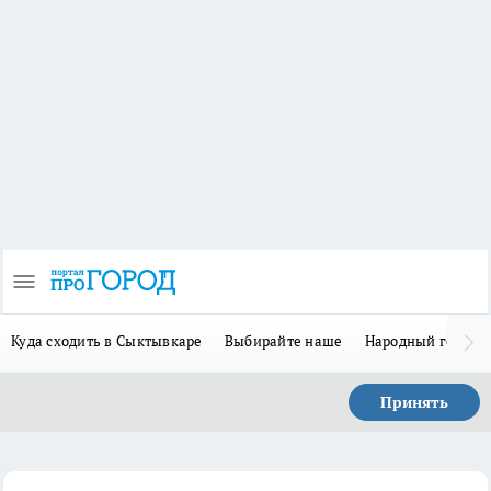
Куда сходить в Сыктывкаре
Выбирайте наше
Народный герой 
Принять