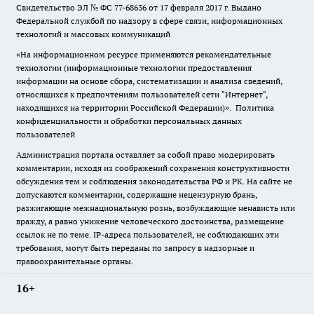
Свидетельство ЭЛ № ФС
77-68636
от 17 февраля 2017 г. Выдано
Федеральной службой по надзору в сфере связи, информационных
технологий и массовых коммуникаций
«На информационном ресурсе применяются рекомендательные
технологии (информационные технологии предоставления
информации на основе сбора, систематизации и анализа сведений,
относящихся к предпочтениям пользователей сети "Интернет",
находящихся на территории Российской Федерации)».
Политика
конфиденциальности и обработки персональных данных
пользователей
Администрация портала оставляет за собой право модерировать
комментарии, исходя из соображений сохранения конструктивности
обсуждения тем и соблюдения законодательства РФ и РК. На сайте не
допускаются комментарии, содержащие нецензурную брань,
разжигающие межнациональную рознь, возбуждающие ненависть или
вражду, а равно унижение человеческого достоинства, размещение
ссылок не по теме. IP-адреса пользователей, не соблюдающих эти
требования, могут быть переданы по запросу в надзорные и
правоохранительные органы.
16+