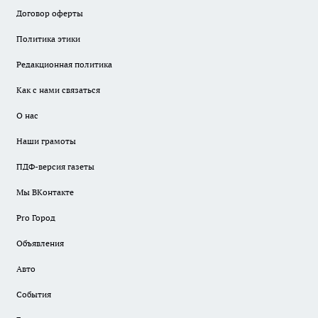
Договор оферты
Политика этики
Редакционная политика
Как с нами связаться
О нас
Наши грамоты
ПДФ-версия газеты
Мы ВКонтакте
Pro Город
Объявления
Авто
События