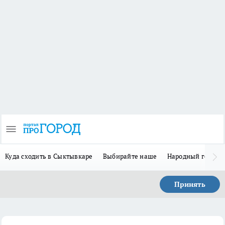
Куда сходить в Сыктывкаре
Выбирайте наше
Народный герой 
Принять