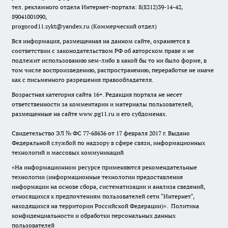
тел. рекламного отдела Интернет-портала: 8(8212)39-14-42,
89041001090,
progorod11.sykt@yandex.ru
(Коммерческий отдел)
Вся информация, размещенная на данном сайте, охраняется в
соответствии с законодательством РФ об авторском праве и не
подлежит использованию кем-либо в какой бы то ни было форме, в
том числе воспроизведению, распространению, переработке не иначе
как с письменного разрешения правообладателя.
Возрастная категория сайта 16+. Редакция портала не несет
ответственности за комментарии и материалы пользователей,
размещенные на сайте www.pg11.ru и его субдоменах.
Свидетельство ЭЛ № ФС
77-68636
от 17 февраля 2017 г. Выдано
Федеральной службой по надзору в сфере связи, информационных
технологий и массовых коммуникаций
«На информационном ресурсе применяются рекомендательные
технологии (информационные технологии предоставления
информации на основе сбора, систематизации и анализа сведений,
относящихся к предпочтениям пользователей сети "Интернет",
находящихся на территории Российской Федерации)».
Политика
конфиденциальности и обработки персональных данных
пользователей