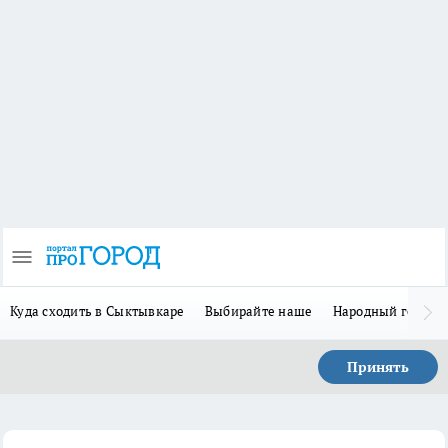
Куда сходить в Сыктывкаре
Выбирайте наше
Народный герой 
Принять