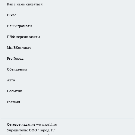
Как с нами связаться
О нас
Наши грамоты
ПДФ-версия газеты
Мы ВКонтакте
Pro Город
Объявления
Авто
События
Главная
Сетевое издание www.pg11.ru
Учредитель: ООО "Город 11"