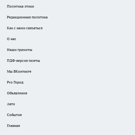
Политика этики
Редакционная политика
Как с нами связаться
О нас
Наши грамоты
ПДФ-версия газеты
Мы ВКонтакте
Pro Город
Объявления
Авто
События
Главная