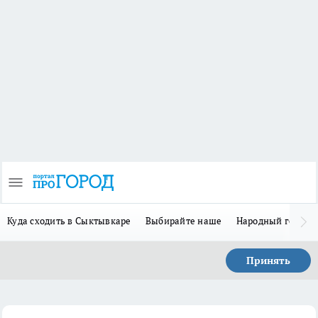
Куда сходить в Сыктывкаре
Выбирайте наше
Народный герой 
Принять