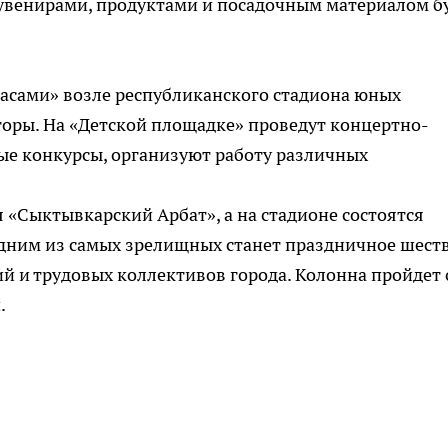
сувенирами, продуктами и посадочным материалом б
часами» возле республиканского стадиона юных
торы. На «Детской площадке» проведут концертно-
ые конкурсы, организуют работу различных
 «Сыктывкарский Арбат», а на стадионе состоятся
Одним из самых зрелищных станет праздничное шест
 и трудовых коллективов города. Колонна пройдет 
.