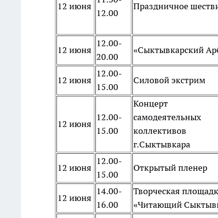
12 июня
Праздничное шеств
12.00
12.00-
12 июня
«Сыктывкарский Ар
20.00
12.00-
12 июня
Силовой экстрим
15.00
Концерт
12.00-
самодеятельных
12 июня
15.00
коллективов
г.Сыктывкара
12.00-
12 июня
Открытый пленер
15.00
14.00-
Творческая площад
12 июня
16.00
«Читающий Сыктыв