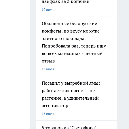
лайфхак за 3 копейки
19 июля
Обалденные белорусские
конфеты, по вкусу не хуже
элитного шоколада.
Попробовала раз, теперь ищу
во всех магазинах - честный
отзыв
13 июля
Посадил у выгребной ямы:
работает как насос — не
растение, а удивительный
ассенизатор
13 июля
5 товаров из "Светофора",