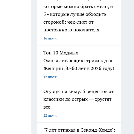
которые можно брать смело, и
5 - которые лучше обходить
стороной: чек-лист от
постоянного покупателя
16 июля
Топ 10 Модных
Омолаживающих стрижек для
Женщин 50-60 лет в 2026 году!
12 июля
Огурцы на зиму: 5 рецептов от
классики до острых — хрустят
все
22 июля
"7 лет отпахал в Секонд-Хенде":