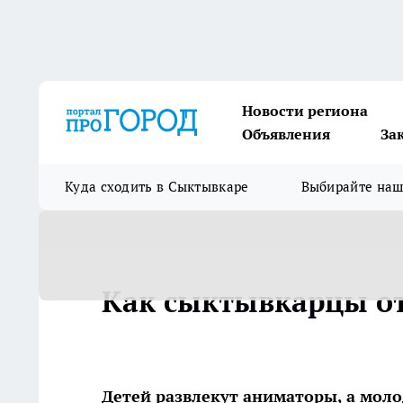
Новости региона
Объявления
За
Куда сходить в Сыктывкаре
Выбирайте на
Как сыктывкарцы от
Детей развлекут аниматоры, а мол