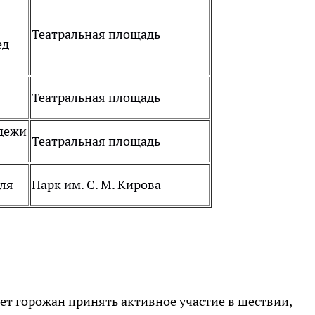
Театральная площадь
ед
Театральная площадь
дежи
Театральная площадь
вля
Парк им. С. М. Кирова
 горожан принять активное участие в шествии,