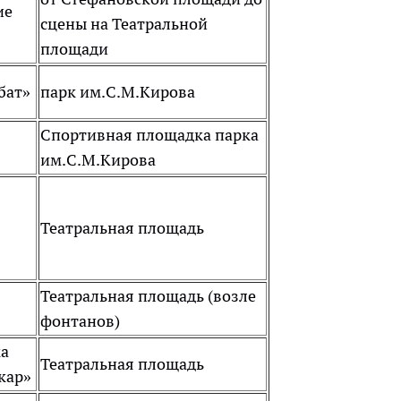
ие
сцены на Театральной
площади
бат»
парк им.С.М.Кирова
Спортивная площадка парка
им.С.М.Кирова
Театральная площадь
Театральная площадь (возле
фонтанов)
ка
Театральная площадь
кар»