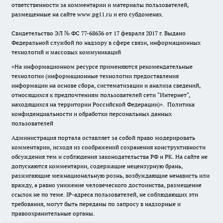
ответственности за комментарии и материалы пользователей,
размещенные на сайте www.pg11.ru и его субдоменах.
Свидетельство ЭЛ № ФС
77-68636
от 17 февраля 2017 г. Выдано
Федеральной службой по надзору в сфере связи, информационных
технологий и массовых коммуникаций
«На информационном ресурсе применяются рекомендательные
технологии (информационные технологии предоставления
информации на основе сбора, систематизации и анализа сведений,
относящихся к предпочтениям пользователей сети "Интернет",
находящихся на территории Российской Федерации)».
Политика
конфиденциальности и обработки персональных данных
пользователей
Администрация портала оставляет за собой право модерировать
комментарии, исходя из соображений сохранения конструктивности
обсуждения тем и соблюдения законодательства РФ и РК. На сайте не
допускаются комментарии, содержащие нецензурную брань,
разжигающие межнациональную рознь, возбуждающие ненависть или
вражду, а равно унижение человеческого достоинства, размещение
ссылок не по теме. IP-адреса пользователей, не соблюдающих эти
требования, могут быть переданы по запросу в надзорные и
правоохранительные органы.