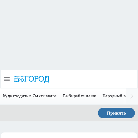
Куда сходить в Сыктывкаре
Выбирайте наше
Народный герой 
Принять