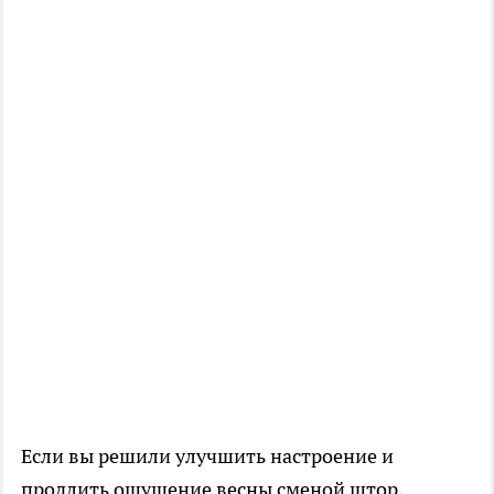
Если вы решили улучшить настроение и
продлить ощущение весны сменой штор,