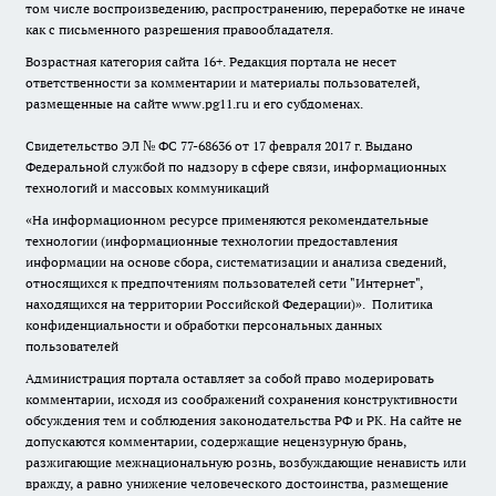
том числе воспроизведению, распространению, переработке не иначе
как с письменного разрешения правообладателя.
Возрастная категория сайта 16+. Редакция портала не несет
ответственности за комментарии и материалы пользователей,
размещенные на сайте www.pg11.ru и его субдоменах.
Свидетельство ЭЛ № ФС
77-68636
от 17 февраля 2017 г. Выдано
Федеральной службой по надзору в сфере связи, информационных
технологий и массовых коммуникаций
«На информационном ресурсе применяются рекомендательные
технологии (информационные технологии предоставления
информации на основе сбора, систематизации и анализа сведений,
относящихся к предпочтениям пользователей сети "Интернет",
находящихся на территории Российской Федерации)».
Политика
конфиденциальности и обработки персональных данных
пользователей
Администрация портала оставляет за собой право модерировать
комментарии, исходя из соображений сохранения конструктивности
обсуждения тем и соблюдения законодательства РФ и РК. На сайте не
допускаются комментарии, содержащие нецензурную брань,
разжигающие межнациональную рознь, возбуждающие ненависть или
вражду, а равно унижение человеческого достоинства, размещение