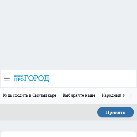
Куда сходить в Сыктывкаре
Выбирайте наше
Народный герой-
Принять