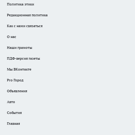
Политика этики
Редакционная политика
Как с нами связаться
О нас
Наши грамоты
ПДФ-версия газеты
Мы ВКонтакте
Pro Город
Объявления
Авто
События
Главная