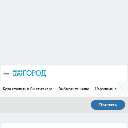
Куда сходить в Сыктывкаре
Выбирайте наше
Народный герой 
Принять