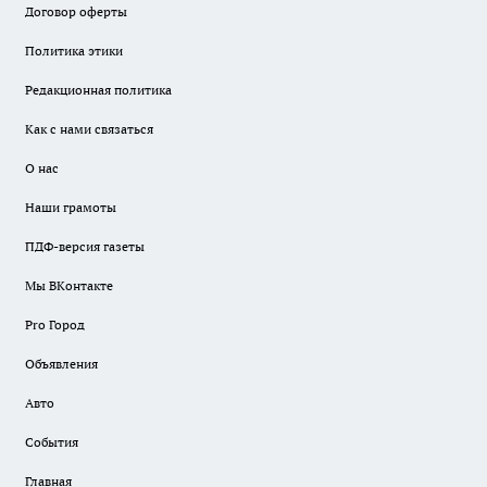
Договор оферты
Политика этики
Редакционная политика
Как с нами связаться
О нас
Наши грамоты
ПДФ-версия газеты
Мы ВКонтакте
Pro Город
Объявления
Авто
События
Главная