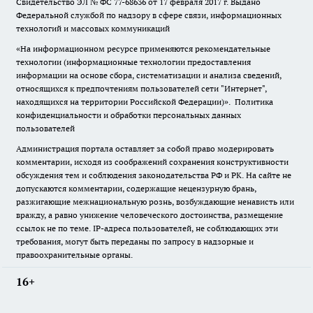
Свидетельство ЭЛ № ФС
77-68636
от 17 февраля 2017 г. Выдано
Федеральной службой по надзору в сфере связи, информационных
технологий и массовых коммуникаций
«На информационном ресурсе применяются рекомендательные
технологии (информационные технологии предоставления
информации на основе сбора, систематизации и анализа сведений,
относящихся к предпочтениям пользователей сети "Интернет",
находящихся на территории Российской Федерации)».
Политика
конфиденциальности и обработки персональных данных
пользователей
Администрация портала оставляет за собой право модерировать
комментарии, исходя из соображений сохранения конструктивности
обсуждения тем и соблюдения законодательства РФ и РК. На сайте не
допускаются комментарии, содержащие нецензурную брань,
разжигающие межнациональную рознь, возбуждающие ненависть или
вражду, а равно унижение человеческого достоинства, размещение
ссылок не по теме. IP-адреса пользователей, не соблюдающих эти
требования, могут быть переданы по запросу в надзорные и
правоохранительные органы.
16+