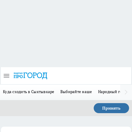
Куда сходить в Сыктывкаре
Выбирайте наше
Народный герой 
Принять