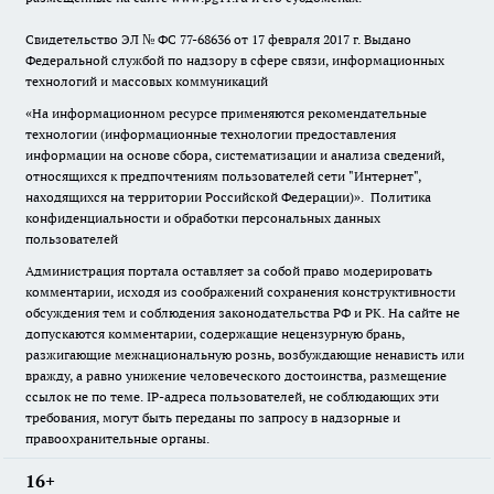
Свидетельство ЭЛ № ФС
77-68636
от 17 февраля 2017 г. Выдано
Федеральной службой по надзору в сфере связи, информационных
технологий и массовых коммуникаций
«На информационном ресурсе применяются рекомендательные
технологии (информационные технологии предоставления
информации на основе сбора, систематизации и анализа сведений,
относящихся к предпочтениям пользователей сети "Интернет",
находящихся на территории Российской Федерации)».
Политика
конфиденциальности и обработки персональных данных
пользователей
Администрация портала оставляет за собой право модерировать
комментарии, исходя из соображений сохранения конструктивности
обсуждения тем и соблюдения законодательства РФ и РК. На сайте не
допускаются комментарии, содержащие нецензурную брань,
разжигающие межнациональную рознь, возбуждающие ненависть или
вражду, а равно унижение человеческого достоинства, размещение
ссылок не по теме. IP-адреса пользователей, не соблюдающих эти
требования, могут быть переданы по запросу в надзорные и
правоохранительные органы.
16+