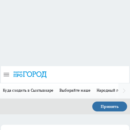
Куда сходить в Сыктывкаре
Выбирайте наше
Народный герой-
Принять