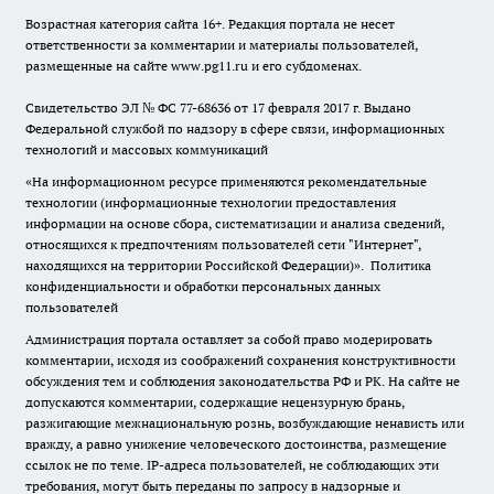
Возрастная категория сайта 16+. Редакция портала не несет
ответственности за комментарии и материалы пользователей,
размещенные на сайте www.pg11.ru и его субдоменах.
Свидетельство ЭЛ № ФС
77-68636
от 17 февраля 2017 г. Выдано
Федеральной службой по надзору в сфере связи, информационных
технологий и массовых коммуникаций
«На информационном ресурсе применяются рекомендательные
технологии (информационные технологии предоставления
информации на основе сбора, систематизации и анализа сведений,
относящихся к предпочтениям пользователей сети "Интернет",
находящихся на территории Российской Федерации)».
Политика
конфиденциальности и обработки персональных данных
пользователей
Администрация портала оставляет за собой право модерировать
комментарии, исходя из соображений сохранения конструктивности
обсуждения тем и соблюдения законодательства РФ и РК. На сайте не
допускаются комментарии, содержащие нецензурную брань,
разжигающие межнациональную рознь, возбуждающие ненависть или
вражду, а равно унижение человеческого достоинства, размещение
ссылок не по теме. IP-адреса пользователей, не соблюдающих эти
требования, могут быть переданы по запросу в надзорные и