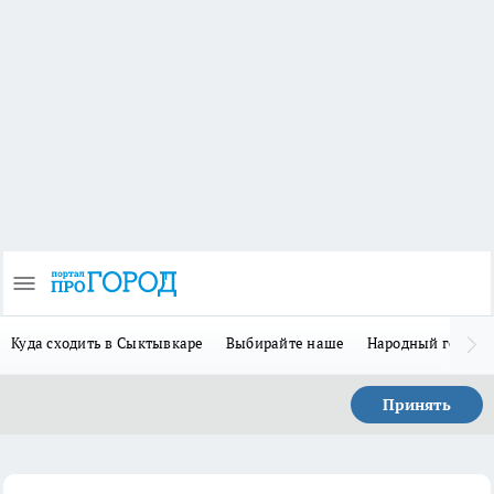
Куда сходить в Сыктывкаре
Выбирайте наше
Народный герой 
Принять