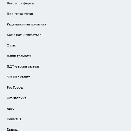
Договор оферты
Политика этики
Редакционная политика
Как с нами связаться
О нас
Наши грамоты
ПДФ-версия газеты
Мы ВКонтакте
Pro Город
Объявления
Авто
События
Главная