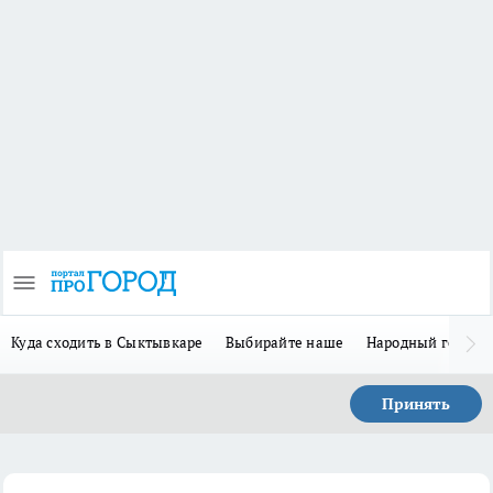
Куда сходить в Сыктывкаре
Выбирайте наше
Народный герой-
Принять