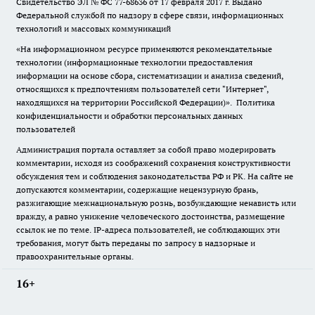
Свидетельство ЭЛ № ФС
77-68636
от 17 февраля 2017 г. Выдано
Федеральной службой по надзору в сфере связи, информационных
технологий и массовых коммуникаций
«На информационном ресурсе применяются рекомендательные
технологии (информационные технологии предоставления
информации на основе сбора, систематизации и анализа сведений,
относящихся к предпочтениям пользователей сети "Интернет",
находящихся на территории Российской Федерации)».
Политика
конфиденциальности и обработки персональных данных
пользователей
Администрация портала оставляет за собой право модерировать
комментарии, исходя из соображений сохранения конструктивности
обсуждения тем и соблюдения законодательства РФ и РК. На сайте не
допускаются комментарии, содержащие нецензурную брань,
разжигающие межнациональную рознь, возбуждающие ненависть или
вражду, а равно унижение человеческого достоинства, размещение
ссылок не по теме. IP-адреса пользователей, не соблюдающих эти
требования, могут быть переданы по запросу в надзорные и
правоохранительные органы.
16+