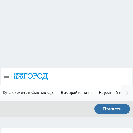
Куда сходить в Сыктывкаре
Выбирайте наше
Народный герой 
Принять