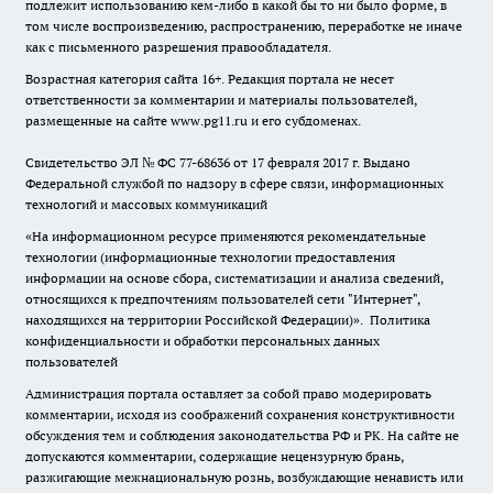
подлежит использованию кем-либо в какой бы то ни было форме, в
том числе воспроизведению, распространению, переработке не иначе
как с письменного разрешения правообладателя.
Возрастная категория сайта 16+. Редакция портала не несет
ответственности за комментарии и материалы пользователей,
размещенные на сайте www.pg11.ru и его субдоменах.
Свидетельство ЭЛ № ФС
77-68636
от 17 февраля 2017 г. Выдано
Федеральной службой по надзору в сфере связи, информационных
технологий и массовых коммуникаций
«На информационном ресурсе применяются рекомендательные
технологии (информационные технологии предоставления
информации на основе сбора, систематизации и анализа сведений,
относящихся к предпочтениям пользователей сети "Интернет",
находящихся на территории Российской Федерации)».
Политика
конфиденциальности и обработки персональных данных
пользователей
Администрация портала оставляет за собой право модерировать
комментарии, исходя из соображений сохранения конструктивности
обсуждения тем и соблюдения законодательства РФ и РК. На сайте не
допускаются комментарии, содержащие нецензурную брань,
разжигающие межнациональную рознь, возбуждающие ненависть или