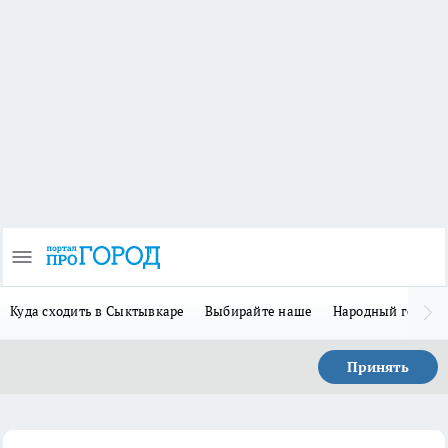
Куда сходить в Сыктывкаре
Выбирайте наше
Народный герой-
Принять