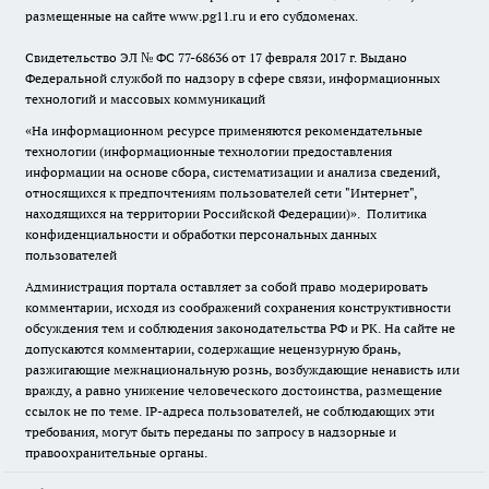
размещенные на сайте www.pg11.ru и его субдоменах.
Свидетельство ЭЛ № ФС
77-68636
от 17 февраля 2017 г. Выдано
Федеральной службой по надзору в сфере связи, информационных
технологий и массовых коммуникаций
«На информационном ресурсе применяются рекомендательные
технологии (информационные технологии предоставления
информации на основе сбора, систематизации и анализа сведений,
относящихся к предпочтениям пользователей сети "Интернет",
находящихся на территории Российской Федерации)».
Политика
конфиденциальности и обработки персональных данных
пользователей
Администрация портала оставляет за собой право модерировать
комментарии, исходя из соображений сохранения конструктивности
обсуждения тем и соблюдения законодательства РФ и РК. На сайте не
допускаются комментарии, содержащие нецензурную брань,
разжигающие межнациональную рознь, возбуждающие ненависть или
вражду, а равно унижение человеческого достоинства, размещение
ссылок не по теме. IP-адреса пользователей, не соблюдающих эти
требования, могут быть переданы по запросу в надзорные и
правоохранительные органы.