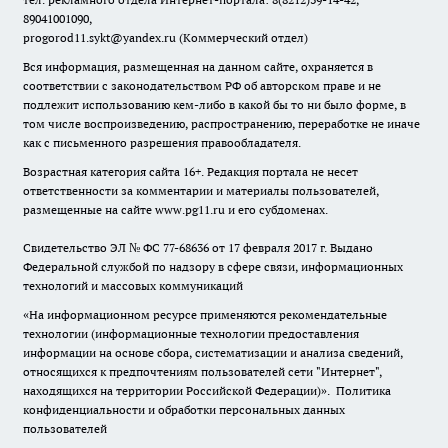
89041001090,
progorod11.sykt@yandex.ru
(Коммерческий отдел)
Вся информация, размещенная на данном сайте, охраняется в
соответствии с законодательством РФ об авторском праве и не
подлежит использованию кем-либо в какой бы то ни было форме, в
том числе воспроизведению, распространению, переработке не иначе
как с письменного разрешения правообладателя.
Возрастная категория сайта 16+. Редакция портала не несет
ответственности за комментарии и материалы пользователей,
размещенные на сайте www.pg11.ru и его субдоменах.
Свидетельство ЭЛ № ФС
77-68636
от 17 февраля 2017 г. Выдано
Федеральной службой по надзору в сфере связи, информационных
технологий и массовых коммуникаций
«На информационном ресурсе применяются рекомендательные
технологии (информационные технологии предоставления
информации на основе сбора, систематизации и анализа сведений,
относящихся к предпочтениям пользователей сети "Интернет",
находящихся на территории Российской Федерации)».
Политика
конфиденциальности и обработки персональных данных
пользователей