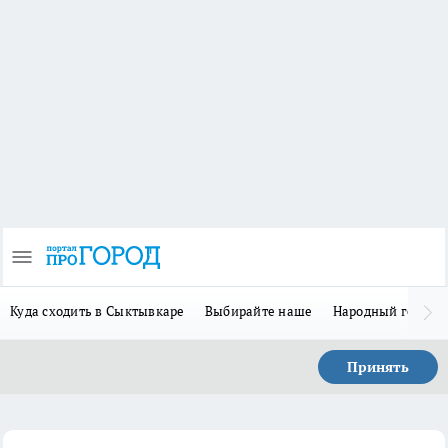
Куда сходить в Сыктывкаре
Выбирайте наше
Народный герой 
Принять