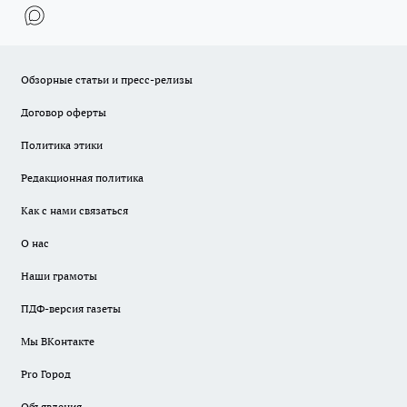
Обзорные статьи и пресс-релизы
Договор оферты
Политика этики
Редакционная политика
Как с нами связаться
О нас
Наши грамоты
ПДФ-версия газеты
Мы ВКонтакте
Pro Город
Объявления