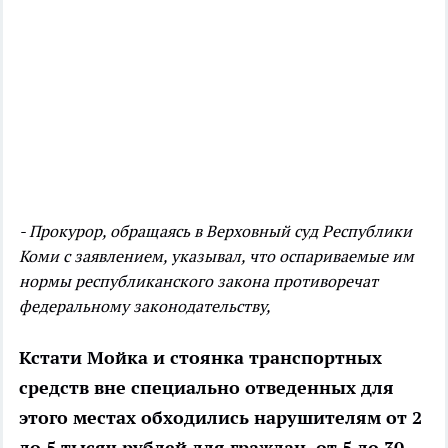
- Прокурор, обращаясь в Верховный суд Республики
Коми с заявлением, указывал, что оспариваемые им
нормы республиканского закона противоречат
федеральному законодательству,
Кстати Мойка и стоянка транспортных
средств вне специально отведенных для
этого местах обходились нарушителям от 2
до 5 тысяч рублей для граждан, от 5 до 30