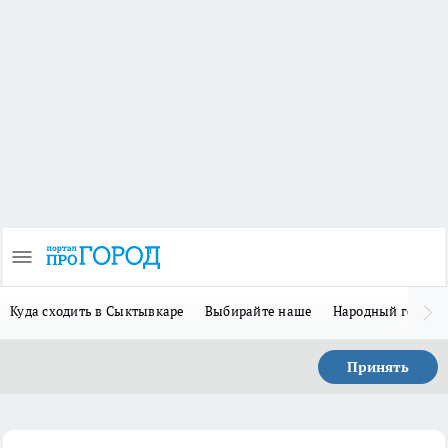
Куда сходить в Сыктывкаре
Выбирайте наше
Народный герой 
Принять