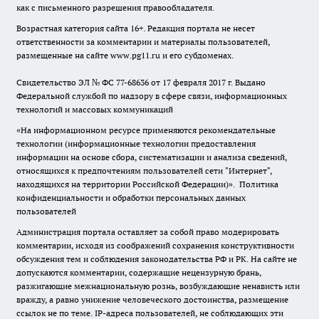
как с письменного разрешения правообладателя.
Возрастная категория сайта 16+. Редакция портала не несет
ответственности за комментарии и материалы пользователей,
размещенные на сайте www.pg11.ru и его субдоменах.
Свидетельство ЭЛ № ФС
77-68636
от 17 февраля 2017 г. Выдано
Федеральной службой по надзору в сфере связи, информационных
технологий и массовых коммуникаций
«На информационном ресурсе применяются рекомендательные
технологии (информационные технологии предоставления
информации на основе сбора, систематизации и анализа сведений,
относящихся к предпочтениям пользователей сети "Интернет",
находящихся на территории Российской Федерации)».
Политика
конфиденциальности и обработки персональных данных
пользователей
Администрация портала оставляет за собой право модерировать
комментарии, исходя из соображений сохранения конструктивности
обсуждения тем и соблюдения законодательства РФ и РК. На сайте не
допускаются комментарии, содержащие нецензурную брань,
разжигающие межнациональную рознь, возбуждающие ненависть или
вражду, а равно унижение человеческого достоинства, размещение
ссылок не по теме. IP-адреса пользователей, не соблюдающих эти