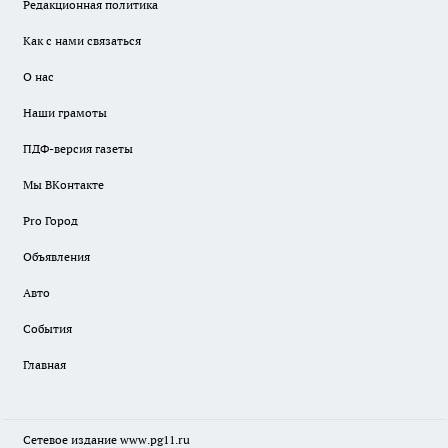
Редакционная политика
Как с нами связаться
О нас
Наши грамоты
ПДФ-версия газеты
Мы ВКонтакте
Pro Город
Объявления
Авто
События
Главная
Сетевое издание www.pg11.ru