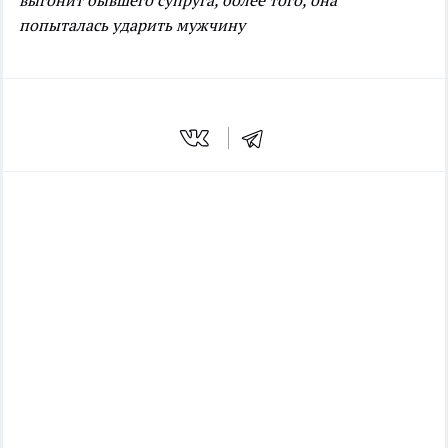
выгонит бывшего супруга, более того, она
попыталась ударить мужчину