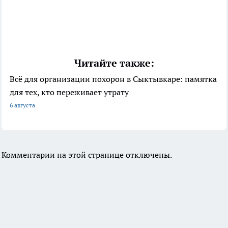
Читайте также:
Всё для организации похорон в Сыктывкаре: памятка
для тех, кто переживает утрату
6 августа
Комментарии на этой странице отключены.