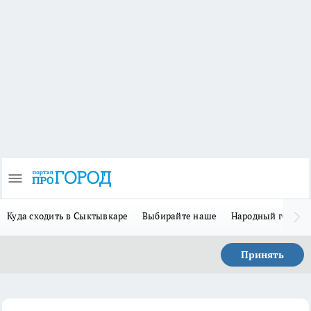
Куда сходить в Сыктывкаре
Выбирайте наше
Народный герой 
Принять