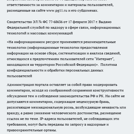
ответственности за комментарии и материалы пользователей,
размещенные на сайте www.pg11.ru и его субдоменах.
Свидетельство ЭЛ № ФС
77-68636
от 17 февраля 2017 г. Выдано
Федеральной службой по надзору в сфере связи, информационных
технологий и массовых коммуникаций
«На информационном ресурсе применяются рекомендательные
технологии (информационные технологии предоставления
информации на основе сбора, систематизации и анализа сведений,
относящихся к предпочтениям пользователей сети "Интернет",
находящихся на территории Российской Федерации)».
Политика
конфиденциальности и обработки персональных данных
пользователей
Администрация портала оставляет за собой право модерировать
комментарии, исходя из соображений сохранения конструктивности
обсуждения тем и соблюдения законодательства РФ и РК. На сайте не
допускаются комментарии, содержащие нецензурную брань,
разжигающие межнациональную рознь, возбуждающие ненависть или
вражду, а равно унижение человеческого достоинства, размещение
ссылок не по теме. IP-адреса пользователей, не соблюдающих эти
требования, могут быть переданы по запросу в надзорные и
правоохранительные органы.