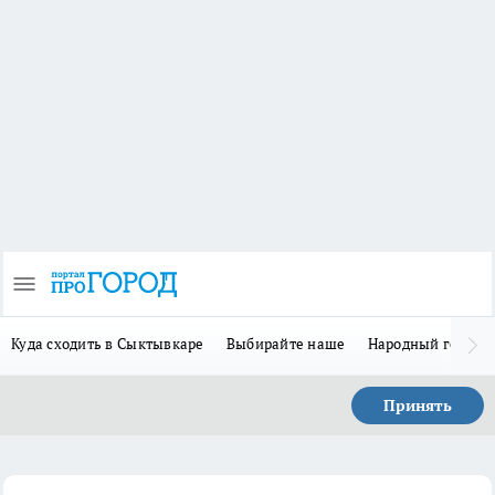
Куда сходить в Сыктывкаре
Выбирайте наше
Народный герой-
Принять