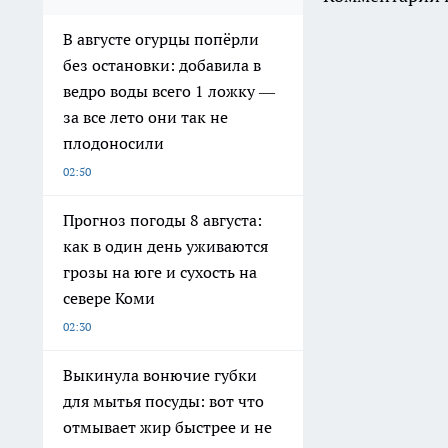
В августе огурцы попёрли
без остановки: добавила в
ведро воды всего 1 ложку —
за все лето они так не
плодоносили
02:50
Прогноз погоды 8 августа:
как в один день уживаются
грозы на юге и сухость на
севере Коми
02:30
Выкинула вонючие губки
для мытья посуды: вот что
отмывает жир быстрее и не