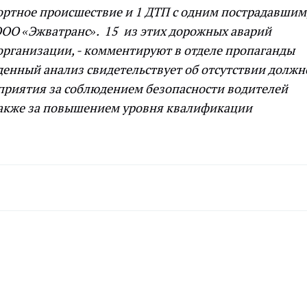
ртное происшествие и 1 ДТП с одним пострадавшим
ООО «Эжватранс». 15 из этих дорожных аварий
организации, - комментируют в отделе пропаганды
енный анализ свидетельствует об отсутствии должн
дприятия за соблюдением безопасности водителей
 также за повышением уровня квалификации