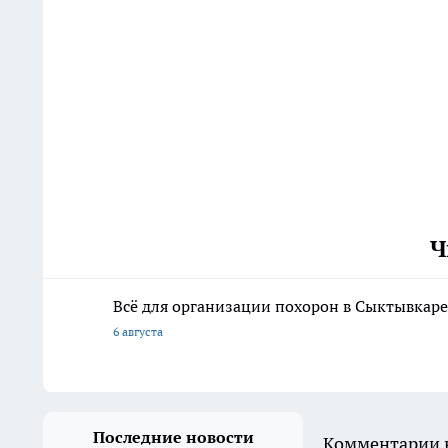
Ч
Всё для организации похорон в Сыктывкаре:
6 августа
Последние новости
Комментарии н