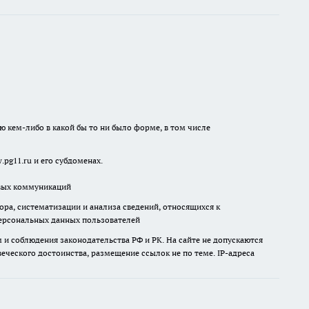
ю кем-либо в какой бы то ни было форме, в том числе
pg11.ru и его субдоменах.
овых коммуникаций
а, систематизации и анализа сведений, относящихся к
ерсональных данных пользователей
и соблюдения законодательства РФ и РК. На сайте не допускаются
ческого достоинства, размещение ссылок не по теме. IP-адреса