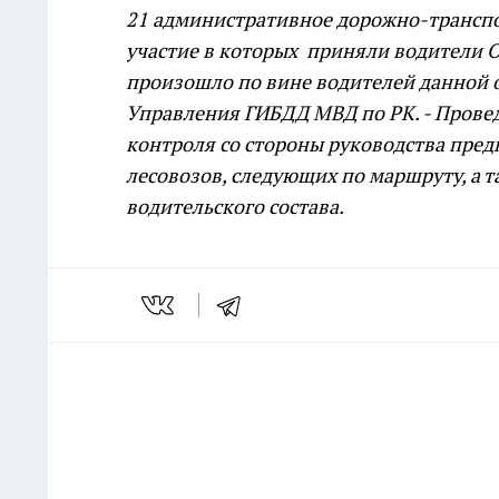
21 административное дорожно-транспо
участие в которых приняли водители 
произошло по вине водителей данной 
Управления ГИБДД МВД по РК. - Провед
контроля со стороны руководства пре
лесовозов, следующих по маршруту, а
водительского состава.