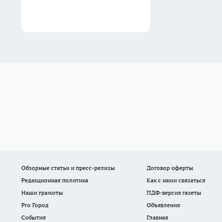
Обзорные статьи и пресс-релизы
Договор оферты
Редакционная политика
Как с нами связаться
Наши грамоты
ПДФ-версия газеты
Pro Город
Объявления
События
Главная