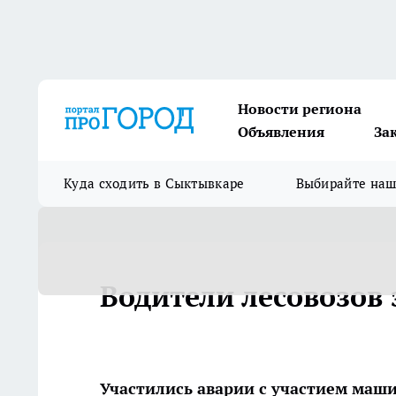
Новости региона
Объявления
За
Куда сходить в Сыктывкаре
Выбирайте на
Водители лесовозов
Участились аварии с участием маш