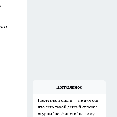
,
ого
Популярное
Нарезала, залила — не думала
что есть такой легкий способ:
огурцы "по-фински" на зиму —