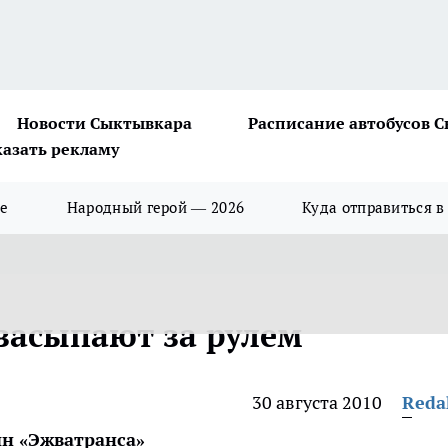
Новости Сыктывкара
Расписание автобусов 
казать рекламу
ше
Народный герой — 2026
Куда отправиться в
 засыпают за рулем
30 августа 2010
Reda
ин «Эжватранса»