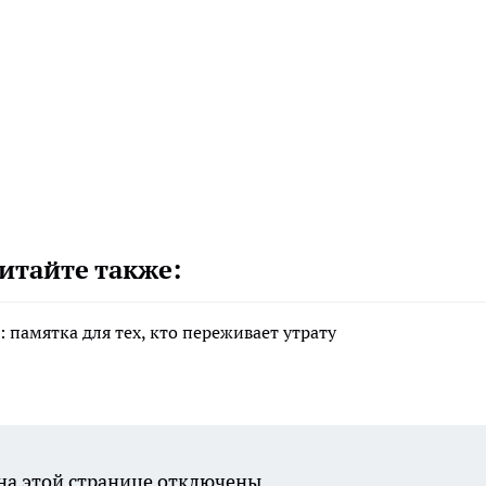
итайте также:
 памятка для тех, кто переживает утрату
а этой странице отключены.