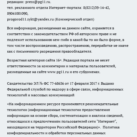
редакции: press@pg11.ru
.
тел. рекламного отдела Интернет-портала: 8(8212)39-14-42,
89041001090,
progorod11.sykt@yandex.ru
(Коммерческий отдел)
Вся информация, размещенная на данном сайте, охраняется в
соответствии с законодательством РФ об авторском праве и не
подлежит использованию кем-либо в какой бы то ни было форме, в
том числе воспроизведению, распространению, переработке не иначе
как с письменного разрешения правообладателя.
Возрастная категория сайта 16+. Редакция портала не несет
ответственности за комментарии и материалы пользователей,
размещенные на сайте www.pg11.ru и его субдоменах.
Свидетельство ЭЛ № ФС
77-68636
от 17 февраля 2017 г. Выдано
Федеральной службой по надзору в сфере связи, информационных
технологий и массовых коммуникаций
«На информационном ресурсе применяются рекомендательные
технологии (информационные технологии предоставления
информации на основе сбора, систематизации и анализа сведений,
относящихся к предпочтениям пользователей сети "Интернет",
находящихся на территории Российской Федерации)».
Политика
конфиденциальности и обработки персональных данных