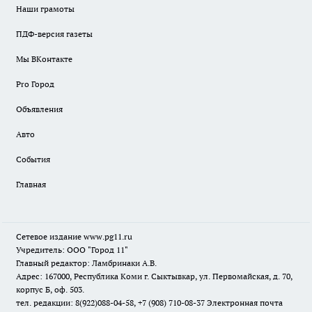
Наши грамоты
ПДФ-версия газеты
Мы ВКонтакте
Pro Город
Объявления
Авто
События
Главная
Сетевое издание www.pg11.ru
Учредитель: ООО "Город 11"
Главный редактор: Ламбринаки А.В.
Адрес: 167000, Республика Коми г. Сыктывкар, ул. Первомайская, д. 70,
корпус Б, оф. 503.
тел. редакции: 8(922)088-04-58, +7 (908) 710-08-37
Электронная почта