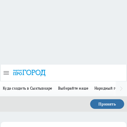
Куда сходить в Сыктывкаре
Выбирайте наше
Народный герой 
Принять