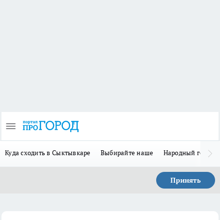
Куда сходить в Сыктывкаре
Выбирайте наше
Народный герой 
Принять