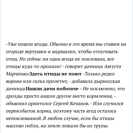
-Уже пошли ягоды. Обычно в это время мы ставим на
огороде вертушки и шуршалки, чтобы отпугивать
птиц. Но сейчас ни одна ягода не поклевана, все
птицы куда-то пропали! - говорит дачница Августа
Марченко.
Здесь птицы не поют
-Только редко
ворона или галка пролетит, - добавила дырносская
дачница.
Нашли дачи побогаче
- Не исключено, что
дрозды просто нашли другое место кормления, -
объяснил орнитолог Сергей Кочанов. - Или случился
переизбыток корма, поэтому часть ягод осталась
непоклеванной. В любом случае, если бы птицы
массово гибли, на земле лежали бы их трупы.