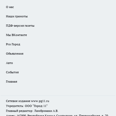
О нас
Наши грамоты
ПДФ-версия газеты
Мы ВКонтакте
Pro Город
Объявления
Авто
События
Главная
Сетевое издание www.pg11.ru
Учредитель: ООО "Город 11"
Главный редактор: Ламбринаки А.В.
Адрес: 167000, Республика Коми г. Сыктывкар, ул. Первомайская, д. 70,