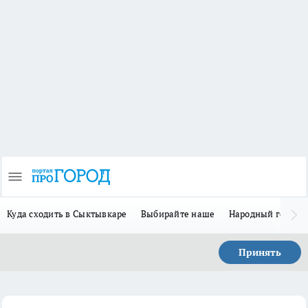
Куда сходить в Сыктывкаре
Выбирайте наше
Народный герой-
Принять