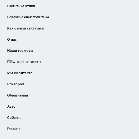
Политика этики
Редакционная политика
Как с нами связаться
О нас
Наши грамоты
ПДФ-версия газеты
Мы ВКонтакте
Pro Город
Объявления
Авто
События
Главная