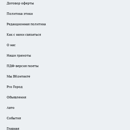
Договор оферты
Политика этики
Редакционная политика
Как с нами связаться
О нас
Наши грамоты
ПДФ-версия газеты
Мы ВКонтакте
Pro Город
Объявления
Авто
События
Главная