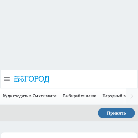
Куда сходить в Сыктывкаре
Выбирайте наше
Народный герой 
Принять