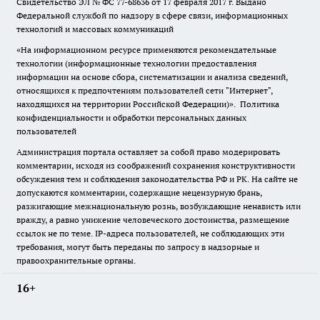
Свидетельство ЭЛ № ФС
77-68636
от 17 февраля 2017 г. Выдано
Федеральной службой по надзору в сфере связи, информационных
технологий и массовых коммуникаций
«На информационном ресурсе применяются рекомендательные
технологии (информационные технологии предоставления
информации на основе сбора, систематизации и анализа сведений,
относящихся к предпочтениям пользователей сети "Интернет",
находящихся на территории Российской Федерации)».
Политика
конфиденциальности и обработки персональных данных
пользователей
Администрация портала оставляет за собой право модерировать
комментарии, исходя из соображений сохранения конструктивности
обсуждения тем и соблюдения законодательства РФ и РК. На сайте не
допускаются комментарии, содержащие нецензурную брань,
разжигающие межнациональную рознь, возбуждающие ненависть или
вражду, а равно унижение человеческого достоинства, размещение
ссылок не по теме. IP-адреса пользователей, не соблюдающих эти
требования, могут быть переданы по запросу в надзорные и
правоохранительные органы.
16+