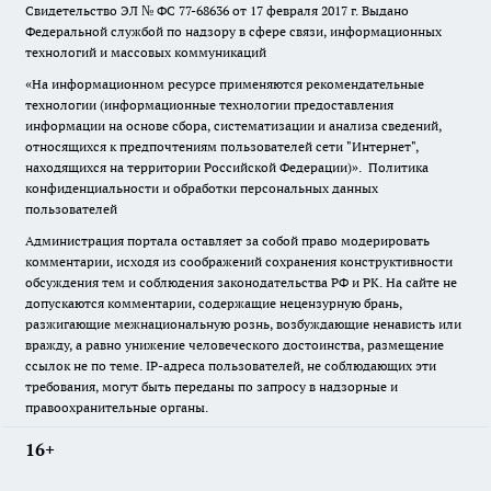
Свидетельство ЭЛ № ФС
77-68636
от 17 февраля 2017 г. Выдано
Федеральной службой по надзору в сфере связи, информационных
технологий и массовых коммуникаций
«На информационном ресурсе применяются рекомендательные
технологии (информационные технологии предоставления
информации на основе сбора, систематизации и анализа сведений,
относящихся к предпочтениям пользователей сети "Интернет",
находящихся на территории Российской Федерации)».
Политика
конфиденциальности и обработки персональных данных
пользователей
Администрация портала оставляет за собой право модерировать
комментарии, исходя из соображений сохранения конструктивности
обсуждения тем и соблюдения законодательства РФ и РК. На сайте не
допускаются комментарии, содержащие нецензурную брань,
разжигающие межнациональную рознь, возбуждающие ненависть или
вражду, а равно унижение человеческого достоинства, размещение
ссылок не по теме. IP-адреса пользователей, не соблюдающих эти
требования, могут быть переданы по запросу в надзорные и
правоохранительные органы.
16+