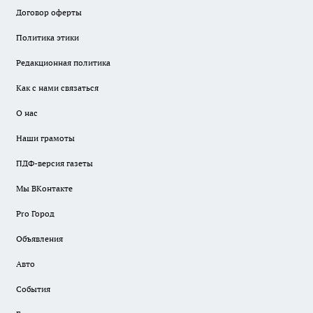
Договор оферты
Политика этики
Редакционная политика
Как с нами связаться
О нас
Наши грамоты
ПДФ-версия газеты
Мы ВКонтакте
Pro Город
Объявления
Авто
События