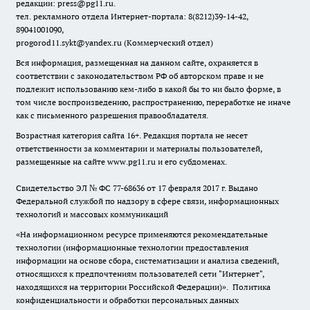
редакции: press@pg11.ru
.
тел. рекламного отдела Интернет-портала: 8(8212)39-14-42,
89041001090,
progorod11.sykt@yandex.ru
(Коммерческий отдел)
Вся информация, размещенная на данном сайте, охраняется в
соответствии с законодательством РФ об авторском праве и не
подлежит использованию кем-либо в какой бы то ни было форме, в
том числе воспроизведению, распространению, переработке не иначе
как с письменного разрешения правообладателя.
Возрастная категория сайта 16+. Редакция портала не несет
ответственности за комментарии и материалы пользователей,
размещенные на сайте www.pg11.ru и его субдоменах.
Свидетельство ЭЛ № ФС
77-68636
от 17 февраля 2017 г. Выдано
Федеральной службой по надзору в сфере связи, информационных
технологий и массовых коммуникаций
«На информационном ресурсе применяются рекомендательные
технологии (информационные технологии предоставления
информации на основе сбора, систематизации и анализа сведений,
относящихся к предпочтениям пользователей сети "Интернет",
находящихся на территории Российской Федерации)».
Политика
конфиденциальности и обработки персональных данных