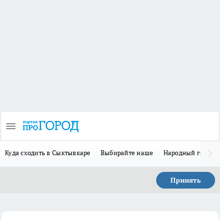
Куда сходить в Сыктывкаре
Выбирайте наше
Народный герой 
Принять