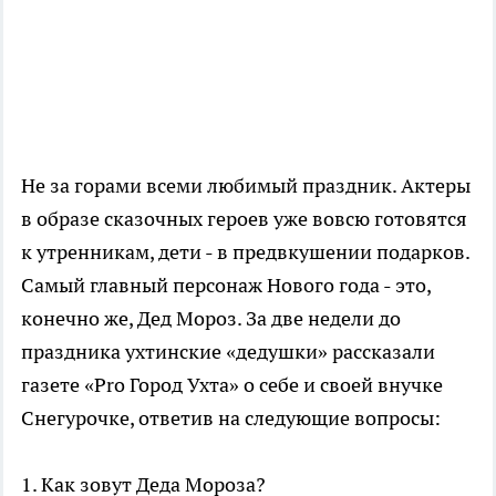
Не за горами всеми любимый праздник. Актеры
в образе сказочных героев уже вовсю готовятся
к утренникам, дети - в предвкушении подарков.
Самый главный персонаж Нового года - это,
конечно же, Дед Мороз. За две недели до
праздника ухтинские «дедушки» рассказали
газете «Pro Город Ухта» о себе и своей внучке
Снегурочке, ответив на следующие вопросы:
1. Как зовут Деда Мороза?