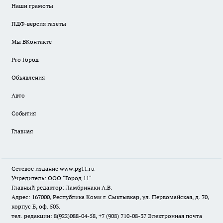
Наши грамоты
ПДФ-версия газеты
Мы ВКонтакте
Pro Город
Объявления
Авто
События
Главная
Сетевое издание www.pg11.ru
Учредитель: ООО "Город 11"
Главный редактор: Ламбринаки А.В.
Адрес: 167000, Республика Коми г. Сыктывкар, ул. Первомайская, д. 70,
корпус Б, оф. 503.
тел. редакции: 8(922)088-04-58, +7 (908) 710-08-37
Электронная почта