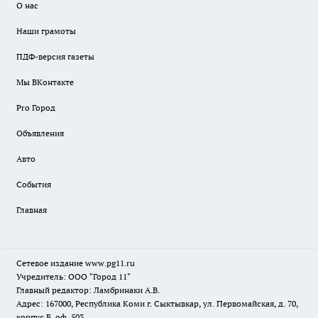
О нас
Наши грамоты
ПДФ-версия газеты
Мы ВКонтакте
Pro Город
Объявления
Авто
События
Главная
Сетевое издание www.pg11.ru
Учредитель: ООО "Город 11"
Главный редактор: Ламбринаки А.В.
Адрес: 167000, Республика Коми г. Сыктывкар, ул. Первомайская, д. 70,
корпус Б, оф. 503.