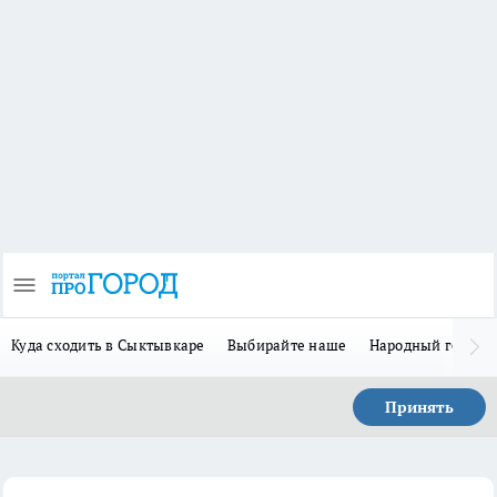
Куда сходить в Сыктывкаре
Выбирайте наше
Народный герой 
Принять