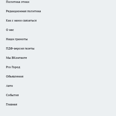
Политика этики
Редакционная политика
Как с нами связаться
О нас
Наши грамоты
ПДФ-версия газеты
Мы ВКонтакте
Pro Город
Объявления
Авто
События
Главная