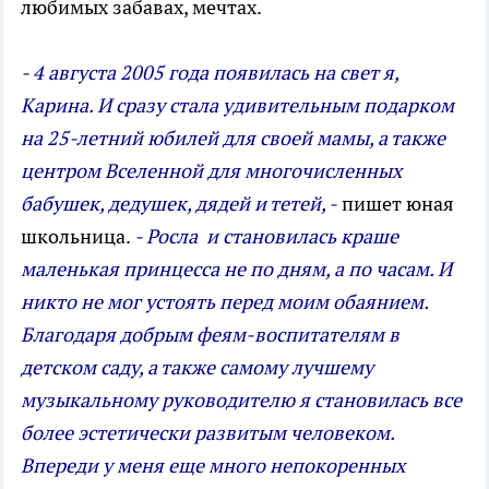
любимых забавах, мечтах.
- 4 августа 2005 года появилась на свет я,
Карина. И сразу стала удивительным подарком
на 25-летний юбилей для своей мамы, а также
центром Вселенной для многочисленных
бабушек, дедушек, дядей и тетей, -
пишет юная
школьница.
- Росла и становилась краше
маленькая принцесса не по дням, а по часам. И
никто не мог устоять перед моим обаянием.
Благодаря добрым феям-воспитателям в
детском саду, а также самому лучшему
музыкальному руководителю я становилась все
более эстетически развитым человеком.
Впереди у меня еще много непокоренных