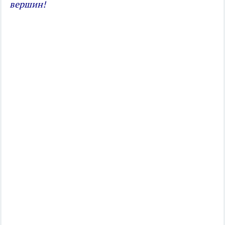
вершин!