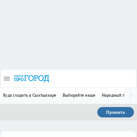
Куда сходить в Сыктывкаре
Выбирайте наше
Народный герой-
Принять