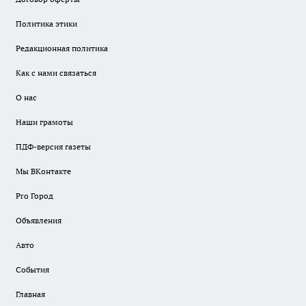
Политика этики
Редакционная политика
Как с нами связаться
О нас
Наши грамоты
ПДФ-версия газеты
Мы ВКонтакте
Pro Город
Объявления
Авто
События
Главная