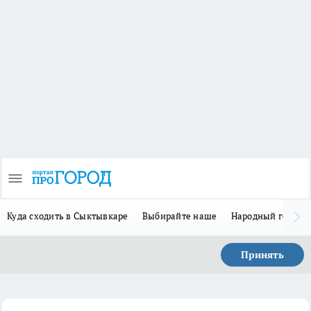
Куда сходить в Сыктывкаре
Выбирайте наше
Народный герой-
Принять