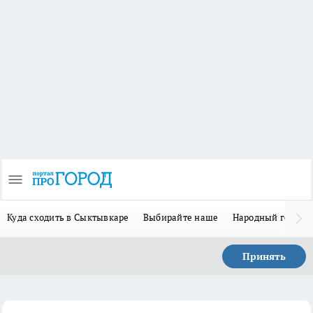
Куда сходить в Сыктывкаре
Выбирайте наше
Народный герой 
Принять