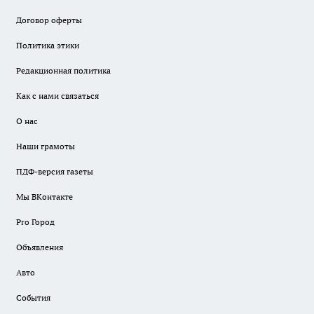
Договор оферты
Политика этики
Редакционная политика
Как с нами связаться
О нас
Наши грамоты
ПДФ-версия газеты
Мы ВКонтакте
Pro Город
Объявления
Авто
События