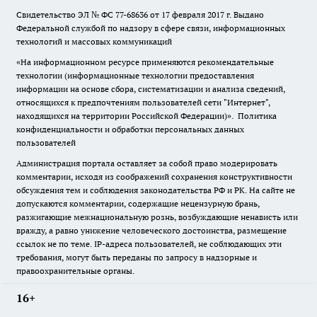
Свидетельство ЭЛ № ФС
77-68636
от 17 февраля 2017 г. Выдано
Федеральной службой по надзору в сфере связи, информационных
технологий и массовых коммуникаций
«На информационном ресурсе применяются рекомендательные
технологии (информационные технологии предоставления
информации на основе сбора, систематизации и анализа сведений,
относящихся к предпочтениям пользователей сети "Интернет",
находящихся на территории Российской Федерации)».
Политика
конфиденциальности и обработки персональных данных
пользователей
Администрация портала оставляет за собой право модерировать
комментарии, исходя из соображений сохранения конструктивности
обсуждения тем и соблюдения законодательства РФ и РК. На сайте не
допускаются комментарии, содержащие нецензурную брань,
разжигающие межнациональную рознь, возбуждающие ненависть или
вражду, а равно унижение человеческого достоинства, размещение
ссылок не по теме. IP-адреса пользователей, не соблюдающих эти
требования, могут быть переданы по запросу в надзорные и
правоохранительные органы.
16+