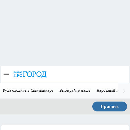
Куда сходить в Сыктывкаре
Выбирайте наше
Народный герой 
Принять