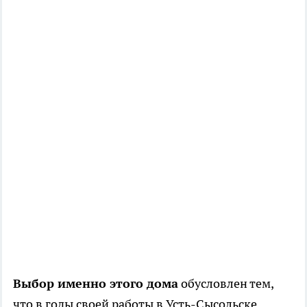
Выбор именно этого дома
обусловлен тем,
что в годы своей работы в Усть-Сысольске