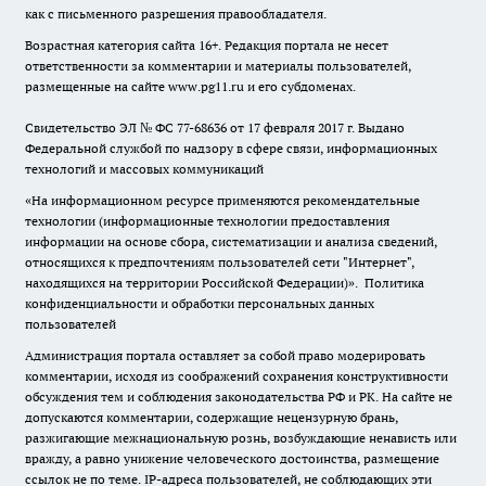
как с письменного разрешения правообладателя.
Возрастная категория сайта 16+. Редакция портала не несет
ответственности за комментарии и материалы пользователей,
размещенные на сайте www.pg11.ru и его субдоменах.
Свидетельство ЭЛ № ФС
77-68636
от 17 февраля 2017 г. Выдано
Федеральной службой по надзору в сфере связи, информационных
технологий и массовых коммуникаций
«На информационном ресурсе применяются рекомендательные
технологии (информационные технологии предоставления
информации на основе сбора, систематизации и анализа сведений,
относящихся к предпочтениям пользователей сети "Интернет",
находящихся на территории Российской Федерации)».
Политика
конфиденциальности и обработки персональных данных
пользователей
Администрация портала оставляет за собой право модерировать
комментарии, исходя из соображений сохранения конструктивности
обсуждения тем и соблюдения законодательства РФ и РК. На сайте не
допускаются комментарии, содержащие нецензурную брань,
разжигающие межнациональную рознь, возбуждающие ненависть или
вражду, а равно унижение человеческого достоинства, размещение
ссылок не по теме. IP-адреса пользователей, не соблюдающих эти