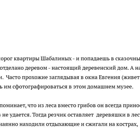
рог квартиры Шабалиных - и попадаешь в сказочн
 отделано деревом - настоящий деревенский дом. А н
и. Часто прохожие заглядывая в окна Евгения (живет
ь им сфотографироваться в этом домашнем музее.
поминает, что из леса вместо грибов он всегда прин
з не удается. Тогда резчик оставляет деревяшки в лесу
нечаянно находили отдыхающие и сжигали на кострах,