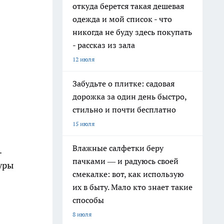
откуда берется такая дешевая
одежда и мой список - что
никогда не буду здесь покупать
- рассказ из зала
12 июля
Забудьте о плитке: садовая
дорожка за один день быстро,
стильно и почти бесплатно
15 июля
Влажные салфетки беру
.
пачками — и радуюсь своей
уры
смекалке: вот, как использую
их в быту. Мало кто знает такие
способы
8 июля