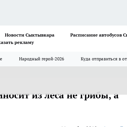
Новости Сыктывкара
Расписание автобусов 
казать рекламу
ше
Народный герой-2026
Куда отправиться в о
иносит из леса не грибы, а