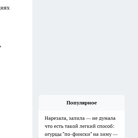
циях
,
Популярное
Нарезала, залила — не думала
что есть такой легкий способ:
огурцы "по-фински" на зиму —