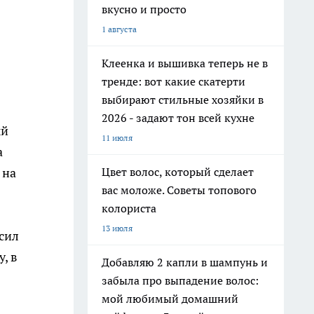
вкусно и просто
1 августа
Клеенка и вышивка теперь не в
тренде: вот какие скатерти
выбирают стильные хозяйки в
2026 - задают тон всей кухне
ый
11 июля
а
 на
Цвет волос, который сделает
вас моложе. Советы топового
колориста
13 июля
осил
, в
Добавляю 2 капли в шампунь и
забыла про выпадение волос:
мой любимый домашний