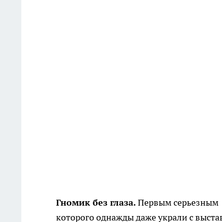
Гномик без глаза.
Первым серьезным и
которого однажды даже украли с выстав