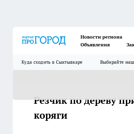
Новости региона
Объявления
За
Куда сходить в Сыктывкаре
Выбирайте на
Резчик по дереву пр
коряги