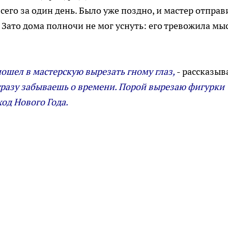
сего за один день. Было уже поздно, и мастер отправ
. Зато дома полночи не мог уснуть: его тревожила мы
 пошел в мастерскую вырезать гному глаз,
- рассказыв
к сразу забываешь о времени. Порой вырезаю фигурки
од Нового Года.