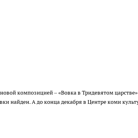
новой композицией – «Вовка в Тридевятом царстве»
вки найден. А до конца декабря в Центре коми культ