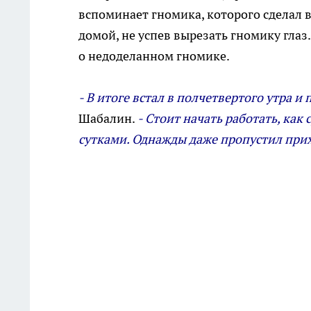
вспоминает гномика, которого сделал в
домой, не успев вырезать гномику глаз
о недоделанном гномике.
- В итоге встал в полчетвертого утра и
Шабалин.
- Стоит начать работать, ка
сутками. Однажды даже пропустил прих