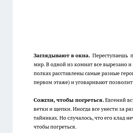
Заглядывают в окна.
Переступаешь по
мир. В одной из комнат все вырезано и
полках расставлены самые разные геро
первом этаже) и уговаривают позволит
Сожгли, чтобы погреться.
Евгений вс
ветки и щепки. Иногда все унести за ра
тайниках. Но случалось, что его клад 
чтобы погреться.