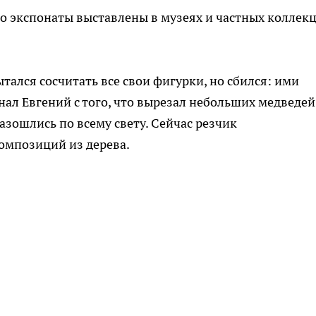
го экспонаты выставлены в музеях и частных коллек
лся сосчитать все свои фигурки, но сбился: ими
ал Евгений с того, что вырезал небольших медведей
азошлись по всему свету. Сейчас резчик
композиций из дерева.