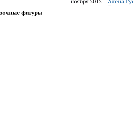
11 ноября 2012
Алена Гу
азочные фигуры