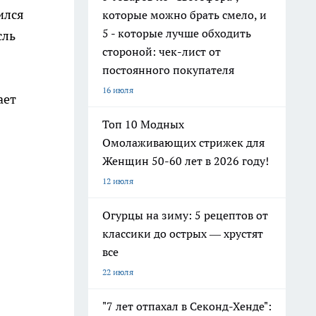
ился
которые можно брать смело, и
5 - которые лучше обходить
сль
стороной: чек-лист от
постоянного покупателя
16 июля
ает
Топ 10 Модных
Омолаживающих стрижек для
Женщин 50-60 лет в 2026 году!
12 июля
Огурцы на зиму: 5 рецептов от
классики до острых — хрустят
все
22 июля
"7 лет отпахал в Секонд-Хенде":