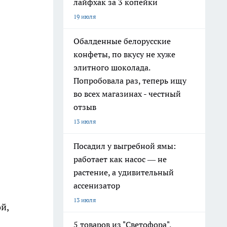
лайфхак за 3 копейки
19 июля
Обалденные белорусские
конфеты, по вкусу не хуже
элитного шоколада.
Попробовала раз, теперь ищу
во всех магазинах - честный
отзыв
13 июля
Посадил у выгребной ямы:
работает как насос — не
растение, а удивительный
ассенизатор
13 июля
й,
5 товаров из "Светофора",