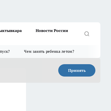
Сыктывкара
Новости России
тпуск?
Чем занять ребенка летом?
Принять