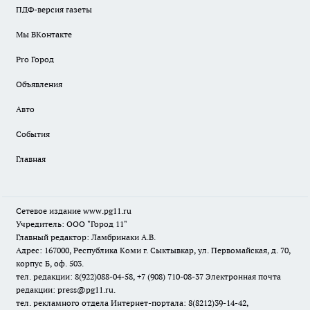
ПДФ-версия газеты
Мы ВКонтакте
Pro Город
Объявления
Авто
События
Главная
Сетевое издание www.pg11.ru
Учредитель: ООО "Город 11"
Главный редактор: Ламбринаки А.В.
Адрес: 167000, Республика Коми г. Сыктывкар, ул. Первомайская, д. 70,
корпус Б, оф. 503.
тел. редакции: 8(922)088-04-58, +7 (908) 710-08-37
Электронная почта
редакции: press@pg11.ru
.
тел. рекламного отдела Интернет-портала: 8(8212)39-14-42,