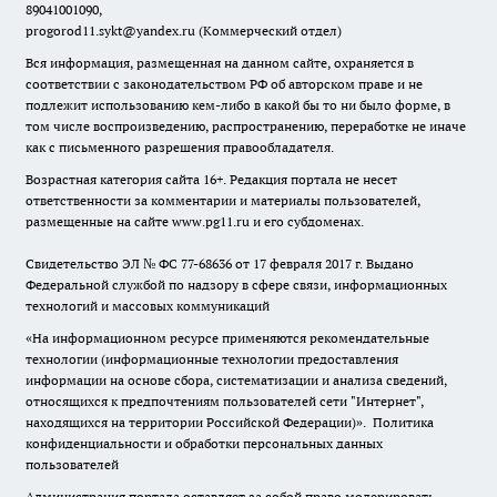
89041001090,
progorod11.sykt@yandex.ru
(Коммерческий отдел)
Вся информация, размещенная на данном сайте, охраняется в
соответствии с законодательством РФ об авторском праве и не
подлежит использованию кем-либо в какой бы то ни было форме, в
том числе воспроизведению, распространению, переработке не иначе
как с письменного разрешения правообладателя.
Возрастная категория сайта 16+. Редакция портала не несет
ответственности за комментарии и материалы пользователей,
размещенные на сайте www.pg11.ru и его субдоменах.
Свидетельство ЭЛ № ФС
77-68636
от 17 февраля 2017 г. Выдано
Федеральной службой по надзору в сфере связи, информационных
технологий и массовых коммуникаций
«На информационном ресурсе применяются рекомендательные
технологии (информационные технологии предоставления
информации на основе сбора, систематизации и анализа сведений,
относящихся к предпочтениям пользователей сети "Интернет",
находящихся на территории Российской Федерации)».
Политика
конфиденциальности и обработки персональных данных
пользователей
Администрация портала оставляет за собой право модерировать