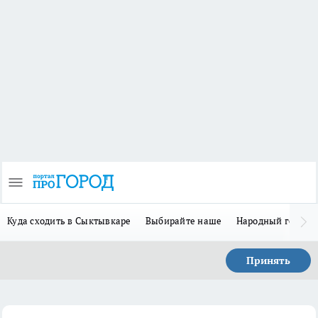
Куда сходить в Сыктывкаре
Выбирайте наше
Народный герой 
Принять