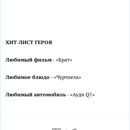
ХИТ-ЛИСТ ГЕРОЯ
Любимый фильм
- «Брат»
Любимое блюдо
- «Чурчхела»
Любимый автомобиль
- «Ауди Q­7»