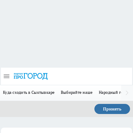
Куда сходить в Сыктывкаре
Выбирайте наше
Народный герой 
Принять