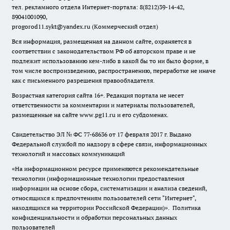
тел. рекламного отдела Интернет-портала: 8(8212)39-14-42,
89041001090,
progorod11.sykt@yandex.ru
(Коммерческий отдел)
Вся информация, размещенная на данном сайте, охраняется в
соответствии с законодательством РФ об авторском праве и не
подлежит использованию кем-либо в какой бы то ни было форме, в
том числе воспроизведению, распространению, переработке не иначе
как с письменного разрешения правообладателя.
Возрастная категория сайта 16+. Редакция портала не несет
ответственности за комментарии и материалы пользователей,
размещенные на сайте www.pg11.ru и его субдоменах.
Свидетельство ЭЛ № ФС
77-68636
от 17 февраля 2017 г. Выдано
Федеральной службой по надзору в сфере связи, информационных
технологий и массовых коммуникаций
«На информационном ресурсе применяются рекомендательные
технологии (информационные технологии предоставления
информации на основе сбора, систематизации и анализа сведений,
относящихся к предпочтениям пользователей сети "Интернет",
находящихся на территории Российской Федерации)».
Политика
конфиденциальности и обработки персональных данных
пользователей