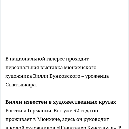
В национальной галерее проходит
персональная выставка мюнхенского
художника Вилли Бунковского – уроженца
Сыктывкара.
Вилли известен в художественных кругах
России и Германии. Вот уже 32 года он
проживает в Мюнхене, здесь он руководит
школой художников «Шванталер Кунстшуле». В