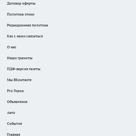
Договор оферты
Политика этики
Редакционная политика
Как с нами связаться
О нас
Наши грамоты
ПДФ-версия газеты
Мы ВКонтакте
Pro Город
Объявления
Авто
События
Главная