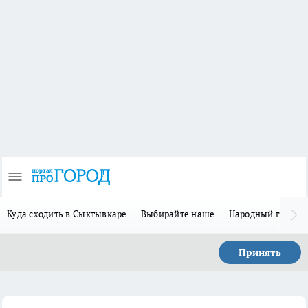
Куда сходить в Сыктывкаре
Выбирайте наше
Народный герой-
Принять