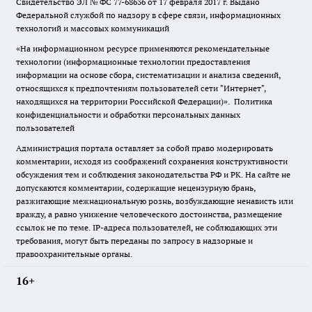
Свидетельство ЭЛ № ФС
77-68636
от 17 февраля 2017 г. Выдано
Федеральной службой по надзору в сфере связи, информационных
технологий и массовых коммуникаций
«На информационном ресурсе применяются рекомендательные
технологии (информационные технологии предоставления
информации на основе сбора, систематизации и анализа сведений,
относящихся к предпочтениям пользователей сети "Интернет",
находящихся на территории Российской Федерации)».
Политика
конфиденциальности и обработки персональных данных
пользователей
Администрация портала оставляет за собой право модерировать
комментарии, исходя из соображений сохранения конструктивности
обсуждения тем и соблюдения законодательства РФ и РК. На сайте не
допускаются комментарии, содержащие нецензурную брань,
разжигающие межнациональную рознь, возбуждающие ненависть или
вражду, а равно унижение человеческого достоинства, размещение
ссылок не по теме. IP-адреса пользователей, не соблюдающих эти
требования, могут быть переданы по запросу в надзорные и
правоохранительные органы.
16+