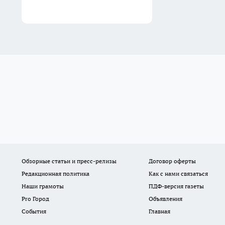
Обзорные статьи и пресс-релизы
Договор оферты
Редакционная политика
Как с нами связаться
Наши грамоты
ПДФ-версия газеты
Pro Город
Объявления
События
Главная