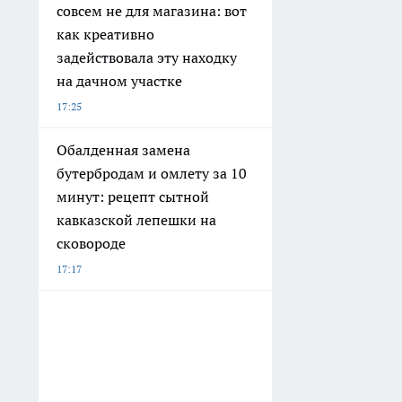
совсем не для магазина: вот
как креативно
задействовала эту находку
на дачном участке
17:25
Обалденная замена
бутербродам и омлету за 10
минут: рецепт сытной
кавказской лепешки на
сковороде
17:17