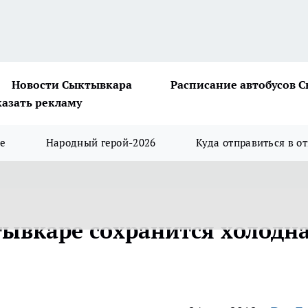
Новости Сыктывкара
Расписание автобусов 
казать рекламу
ше
Народный герой-2026
Куда отправиться в о
ывкаре сохранится холодн