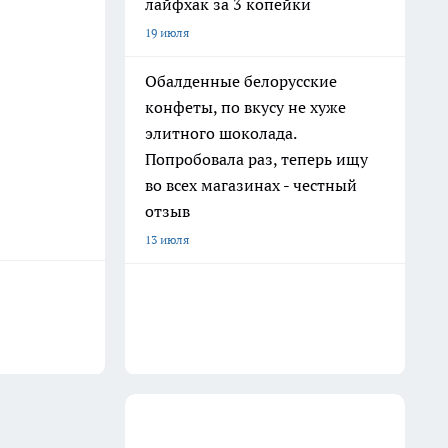
лайфхак за 3 копейки
19 июля
Обалденные белорусские
конфеты, по вкусу не хуже
элитного шоколада.
Попробовала раз, теперь ищу
во всех магазинах - честный
отзыв
13 июля