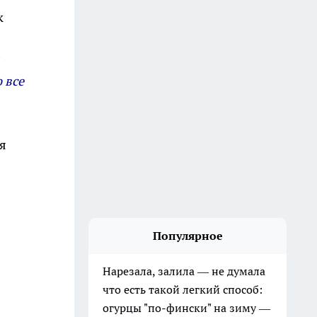
к
 все
я
Популярное
Нарезала, залила — не думала
что есть такой легкий способ:
огурцы "по-фински" на зиму —