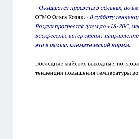
- Ожидаются просветы в облаках, но вме
ОГМО Ольга Козак.
- В субботу тенден
Воздух прогреется днем до +18-20С, м
воскресенье ветер сменит направление н
это в рамках климатической нормы.
Последние майские выходные, по слова
тенденция повышения температуры воз