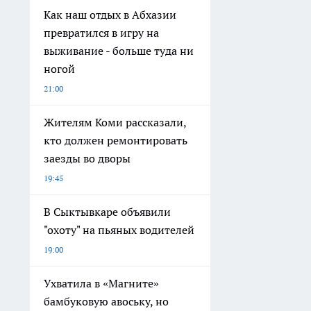
Как наш отдых в Абхазии
превратился в игру на
выживание - больше туда ни
ногой
21:00
Жителям Коми рассказали,
кто должен ремонтировать
заезды во дворы
19:45
В Сыктывкаре объявили
"охоту" на пьяных водителей
19:00
Ухватила в «Магните»
бамбуковую авоську, но