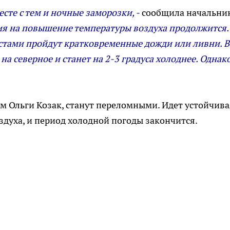
сте с тем и ночные заморозки, -
сообщила начальни
ция на повышение температуры воздуха продолжится.
естами пройдут кратковременные дожди или ливни. В
а северное и станет на 2-3 градуса холоднее. Однако
м Ольги Козак, станут переломными. Идет устойчива
духа, и период холодной погоды закончится.