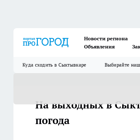
Новости региона
Объявления
За
Куда сходить в Сыктывкаре
Выбирайте на
На выходных в Сыкт
погода