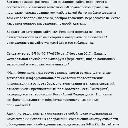
Вся информация, размещенная на данном сайте, охраняется в
соответствии с законодательством РФ об авторском праве и не
подлежит использованию кем-либо в какой бы то ни было форме, в
том числе воспроизведению, распространению, переработке не иначе
как с письменного разрешения правообладателя.
Возрастная категория сайта 16+. Редакция портала не несет
ответственности за комментарии и материалы пользователей,
размещенные на сайте www.pg11.ru и его субдоменах.
Свидетельство ЭЛ № ФС
77-68636
от 17 февраля 2017 г. Выдано
Федеральной службой по надзору в сфере связи, информационных
технологий и массовых коммуникаций
«На информационном ресурсе применяются рекомендательные
технологии (информационные технологии предоставления
информации на основе сбора, систематизации и анализа сведений,
относящихся к предпочтениям пользователей сети "Интернет",
находящихся на территории Российской Федерации)».
Политика
конфиденциальности и обработки персональных данных
пользователей
Администрация портала оставляет за собой право модерировать
комментарии, исходя из соображений сохранения конструктивности
обсуждения тем и соблюдения законодательства РФ и РК. На сайте не