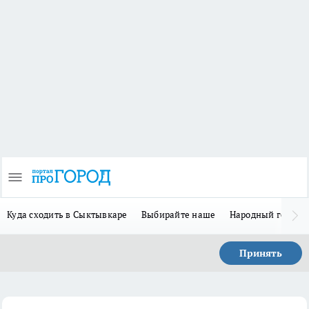
Куда сходить в Сыктывкаре
Выбирайте наше
Народный герой 
Принять