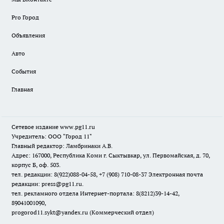
Pro Город
Объявления
Авто
События
Главная
Сетевое издание www.pg11.ru
Учредитель: ООО "Город 11"
Главный редактор: Ламбринаки А.В.
Адрес: 167000, Республика Коми г. Сыктывкар, ул. Первомайская, д. 70,
корпус Б, оф. 503.
тел. редакции: 8(922)088-04-58, +7 (908) 710-08-37
Электронная почта
редакции: press@pg11.ru
.
тел. рекламного отдела Интернет-портала: 8(8212)39-14-42,
89041001090,
progorod11.sykt@yandex.ru
(Коммерческий отдел)