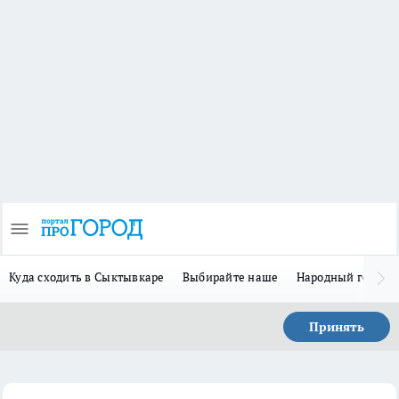
Куда сходить в Сыктывкаре
Выбирайте наше
Народный герой 
Принять