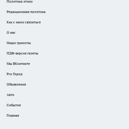
Политика этики
Редакционная политика
Как с нами связаться
О нас
Наши грамоты
ПДФ-версия газеты
Мы ВКонтакте
Pro Город
Объявления
Авто
События
Главная