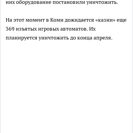
них оборудование постановили уничтожить.
На этот момент в Коми дожидается «казни» еще
369 изъятых игровых автоматов. Их
планируется уничтожить до конца апреля.