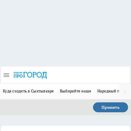
Куда сходить в Сыктывкаре
Выбирайте наше
Народный герой 
Принять