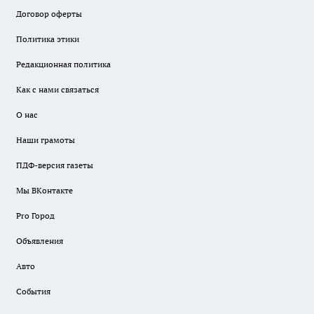
Договор оферты
Политика этики
Редакционная политика
Как с нами связаться
О нас
Наши грамоты
ПДФ-версия газеты
Мы ВКонтакте
Pro Город
Объявления
Авто
События