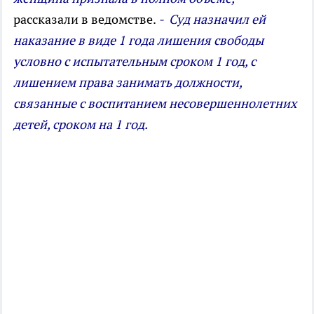
рассказали в ведомстве.
- Суд назначил ей
наказание в виде 1 года лишения свободы
условно с испытательным сроком 1 год, с
лишением права занимать должности,
связанные с воспитанием несовершеннолетних
детей, сроком на 1 год.