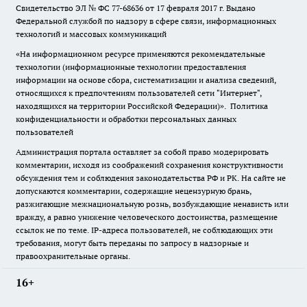
Свидетельство ЭЛ № ФС
77-68636
от 17 февраля 2017 г. Выдано
Федеральной службой по надзору в сфере связи, информационных
технологий и массовых коммуникаций
«На информационном ресурсе применяются рекомендательные
технологии (информационные технологии предоставления
информации на основе сбора, систематизации и анализа сведений,
относящихся к предпочтениям пользователей сети "Интернет",
находящихся на территории Российской Федерации)».
Политика
конфиденциальности и обработки персональных данных
пользователей
Администрация портала оставляет за собой право модерировать
комментарии, исходя из соображений сохранения конструктивности
обсуждения тем и соблюдения законодательства РФ и РК. На сайте не
допускаются комментарии, содержащие нецензурную брань,
разжигающие межнациональную рознь, возбуждающие ненависть или
вражду, а равно унижение человеческого достоинства, размещение
ссылок не по теме. IP-адреса пользователей, не соблюдающих эти
требования, могут быть переданы по запросу в надзорные и
правоохранительные органы.
16+