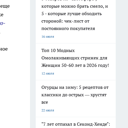
 еще
которые можно брать смело, и
5 - которые лучше обходить
же
стороной: чек-лист от
го-
постоянного покупателя
.
16 июля
ное
Топ 10 Модных
Омолаживающих стрижек для
Женщин 50-60 лет в 2026 году!
12 июля
Огурцы на зиму: 5 рецептов от
классики до острых — хрустят
все
22 июля
"7 лет отпахал в Секонд-Хенде":