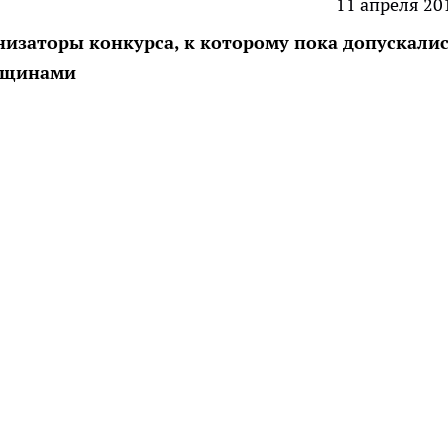
11 апреля 20
низаторы конкурса, к которому пока допускали
енщинами