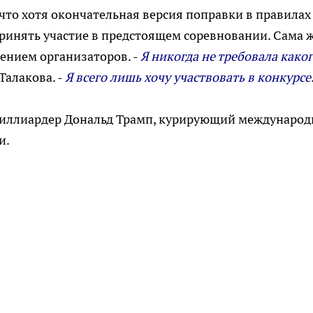
 что хотя окончательная версия поправки в правилах
ринять участие в предстоящем соревновании. Сама 
шением организаторов. -
Я никогда не требовала како
 Талакова. -
Я всего лишь хочу участвовать в конкурсе
миллиардер Дональд Трамп, курирующий международ
и.