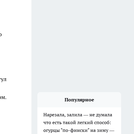
о
тул
ом.
Популярное
Нарезала, залила — не думала
что есть такой легкий способ:
огурцы "по-фински" на зиму —