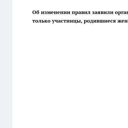
Об изменении правил заявили орга
только участницы, родившиеся ж