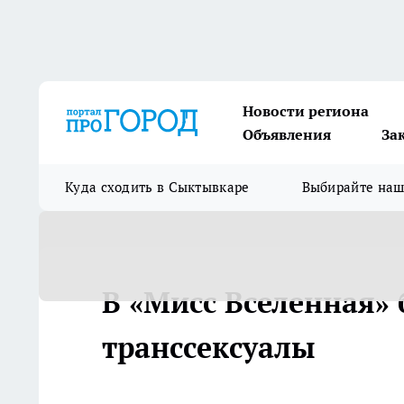
Новости региона
Объявления
За
Куда сходить в Сыктывкаре
Выбирайте на
В «Мисс Вселенная» 
транссексуалы