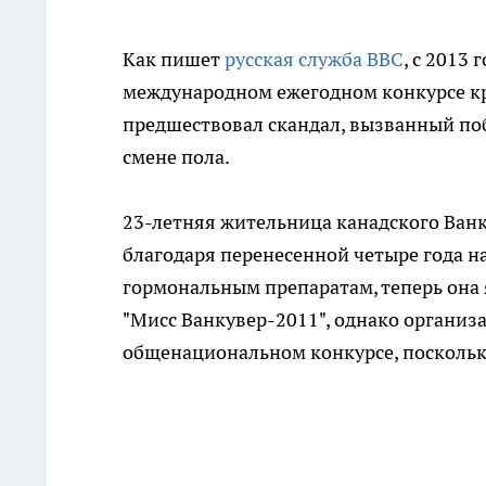
Как пишет
русская служба BBC
, с 2013
международном ежегодном конкурсе кр
предшествовал скандал, вызванный по
смене пола.
23-летняя жительница канадского Ван
благодаря перенесенной четыре года н
гормональным препаратам, теперь она 
"Мисс Ванкувер-2011", однако организ
общенациональном конкурсе, поскольку 