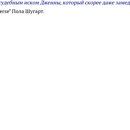
 судебным иском Дженны, который скорее даже заме
verse" Пола Шугарт.