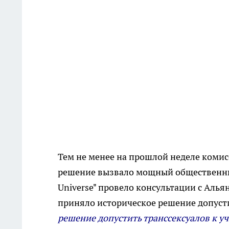
Тем не менее на прошлой неделе комисс
решение вызвало мощный общественный 
Universe" провело консультации с Аль
приняло историческое решение допусти
решение допустить транссексуалов к уч