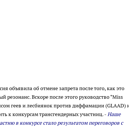
ия объявила об отмене запрета после того, как это
резонанс. Вскоре после этого руководство "Miss
янсом геев и лесбиянок против диффамации (GLAAD) 
ть к конкурсам трансгендерных участниц. -
Наше
астию в конкурсе стало результатом переговоров с