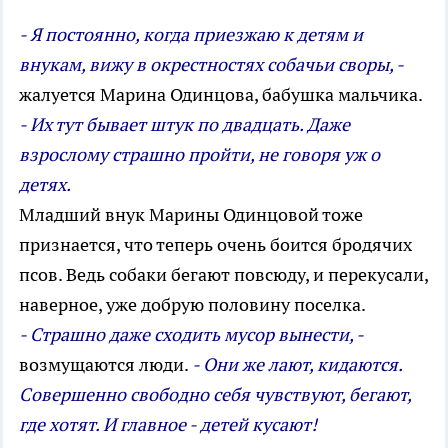
- Я постоянно, когда приезжаю к детям и
внукам, вижу в окрестностях собачьи своры, -
жалуется Марина Одинцова, бабушка мальчика.
- Их тут бывает штук по двадцать. Даже
взрослому страшно пройти, не говоря уж о
детях.
Младший внук Марины Одинцовой тоже
признается, что теперь очень боится бродячих
псов. Ведь собаки бегают повсюду, и перекусали,
наверное, уже добрую половину поселка.
- Страшно даже сходить мусор вынести, -
возмущаются люди.
- Они же лают, кидаются.
Совершенно свободно себя чувствуют, бегают,
где хотят. И главное - детей кусают!