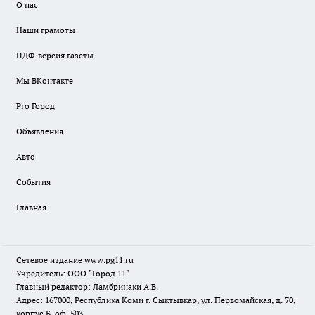
О нас
Наши грамоты
ПДФ-версия газеты
Мы ВКонтакте
Pro Город
Объявления
Авто
События
Главная
Сетевое издание www.pg11.ru
Учредитель: ООО "Город 11"
Главный редактор: Ламбринаки А.В.
Адрес: 167000, Республика Коми г. Сыктывкар, ул. Первомайская, д. 70,
корпус Б, оф. 503.