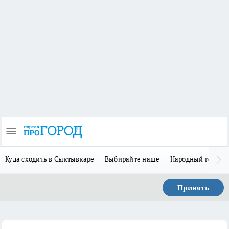
Куда сходить в Сыктывкаре
Выбирайте наше
Народный герой 
Принять