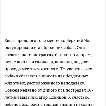
Еще с прошлого года местечко Верхний Чов
оккупировали стаи бродячих собак. Они
греются на теплотрассах, бегают по дворам,
возле школы и садика, и, конечно, не дают
прохода местным жителям. Те уверены, что
собаки сбегают из приюта для бездомных
животных, расположенного неподалеку.
Совсем недавно от дикого пса пострадал 10-
летний мальчик, Егор Одинцов. К счастью,
ребенок был одет в теплый зимний пуховик,