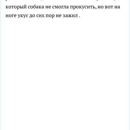
который собака не смогла прокусить, но вот на
ноге укус до сих пор не зажил .