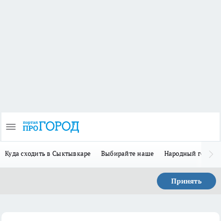
Куда сходить в Сыктывкаре
Выбирайте наше
Народный герой 
Принять