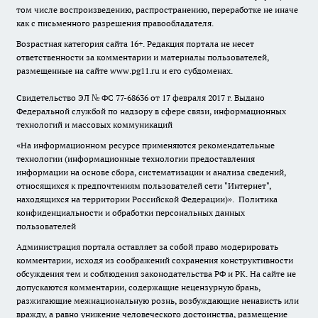
том числе воспроизведению, распространению, переработке не иначе
как с письменного разрешения правообладателя.
Возрастная категория сайта 16+. Редакция портала не несет
ответственности за комментарии и материалы пользователей,
размещенные на сайте www.pg11.ru и его субдоменах.
Свидетельство ЭЛ № ФС
77-68636
от 17 февраля 2017 г. Выдано
Федеральной службой по надзору в сфере связи, информационных
технологий и массовых коммуникаций
«На информационном ресурсе применяются рекомендательные
технологии (информационные технологии предоставления
информации на основе сбора, систематизации и анализа сведений,
относящихся к предпочтениям пользователей сети "Интернет",
находящихся на территории Российской Федерации)».
Политика
конфиденциальности и обработки персональных данных
пользователей
Администрация портала оставляет за собой право модерировать
комментарии, исходя из соображений сохранения конструктивности
обсуждения тем и соблюдения законодательства РФ и РК. На сайте не
допускаются комментарии, содержащие нецензурную брань,
разжигающие межнациональную рознь, возбуждающие ненависть или
вражду, а равно унижение человеческого достоинства, размещение