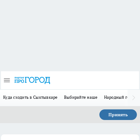
Куда сходить в Сыктывкаре
Выбирайте наше
Народный герой 
Принять