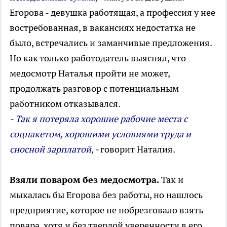
Егорова - девушка работящая, а профессия у нее
востребованная, в вакансиях недостатка не
было, встречались и заманчивые предложения.
Но как только работодатель выяснял, что
медосмотр Наталья пройти не может,
продолжать разговор с потенциальным
работником отказывался.
- Так я потеряла хорошие рабочие места с
соцпакетом, хорошими условиями труда и
сносной зарплатой, -
говорит Наталия.
Взяли поваром без медосмотра.
Так и
мыкалась бы Егорова без работы, но нашлось
предприятие, которое не побрезговало взять
повара, хотя и без твердой уверенности в его