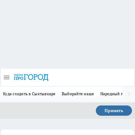
Куда сходить в Сыктывкаре
Выбирайте наше
Народный герой 
Принять