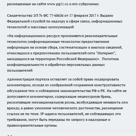
размещенные на сайте www.pg11.ru и его субдоменах.
Свидетельство ЭЛ № ФС
77-68636
от 17 февраля 2017 г. Выдано
Федеральной службой по надзору в сфере связи, информационных
технологий и массовых коммуникаций
«На информационном ресурсе применяются рекомендательные
технологии (информационные технологии предоставления
информации на основе сбора, систематизации и анализа сведений,
относящихся к предпочтениям пользователей сети "Интернет",
находящихся на территории Российской Федерации)».
Политика
конфиденциальности и обработки персональных данных
пользователей
Администрация портала оставляет за собой право модерировать
комментарии, исходя из соображений сохранения конструктивности
обсуждения тем и соблюдения законодательства РФ и РК. На сайте не
допускаются комментарии, содержащие нецензурную брань,
разжигающие межнациональную рознь, возбуждающие ненависть или
вражду, а равно унижение человеческого достоинства, размещение
ссылок не по теме. IP-адреса пользователей, не соблюдающих эти
требования, могут быть переданы по запросу в надзорные и
правоохранительные органы.