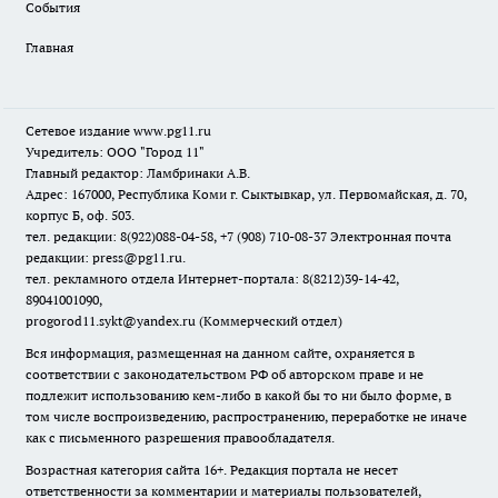
События
Главная
Сетевое издание www.pg11.ru
Учредитель: ООО "Город 11"
Главный редактор: Ламбринаки А.В.
Адрес: 167000, Республика Коми г. Сыктывкар, ул. Первомайская, д. 70,
корпус Б, оф. 503.
тел. редакции: 8(922)088-04-58, +7 (908) 710-08-37
Электронная почта
редакции: press@pg11.ru
.
тел. рекламного отдела Интернет-портала: 8(8212)39-14-42,
89041001090,
progorod11.sykt@yandex.ru
(Коммерческий отдел)
Вся информация, размещенная на данном сайте, охраняется в
соответствии с законодательством РФ об авторском праве и не
подлежит использованию кем-либо в какой бы то ни было форме, в
том числе воспроизведению, распространению, переработке не иначе
как с письменного разрешения правообладателя.
Возрастная категория сайта 16+. Редакция портала не несет
ответственности за комментарии и материалы пользователей,