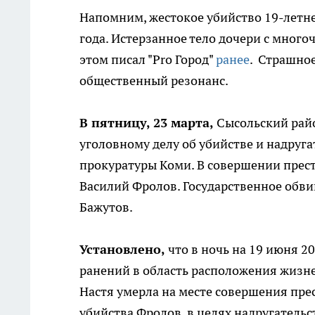
Напомним, жестокое убийство 19-летн
года. Истерзанное тело дочери с мног
этом писал "Pro Город"
ранее
. Страшно
общественный резонанс.
В пятницу, 23 марта,
Сысольский рай
уголовному делу об убийстве и надруга
прокуратуры Коми. В совершении прес
Василий Фролов. Государственное обв
Бажутов.
Установлено,
что в ночь на 19 июня 2
ранений в область расположения жизне
Настя умерла на месте совершения пре
убийства Фролов, в целях надругательс