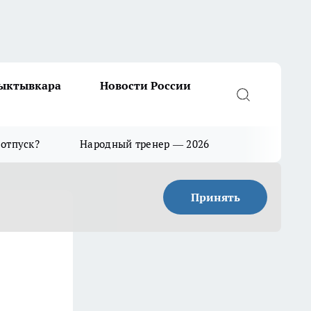
Сыктывкара
Новости России
 отпуск?
Народный тренер — 2026
Принять