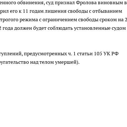
енного обвинения, суд признал Фролова виновным в
рил его к 11 годам лишения свободы с отбыванием
трогого режима с ограничением свободы сроком на 
2 года должен будет соблюдать установленные судом
уплений, предусмотренных ч. 1 статьи 105 УК РФ
другательство над телом умершей).