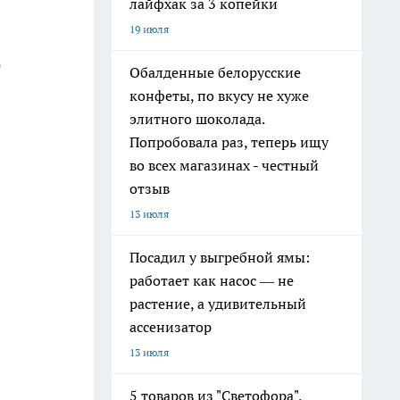
лайфхак за 3 копейки
19 июля
2
Обалденные белорусские
конфеты, по вкусу не хуже
элитного шоколада.
Попробовала раз, теперь ищу
во всех магазинах - честный
отзыв
13 июля
Посадил у выгребной ямы:
работает как насос — не
растение, а удивительный
ассенизатор
13 июля
5 товаров из "Светофора",