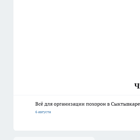
Ч
Всё для организации похорон в Сыктывкаре:
6 августа