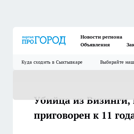
Новости региона
Объявления
За
Куда сходить в Сыктывкаре
Выбирайте на
Убийца из Визинги,
приговорен к 11 год