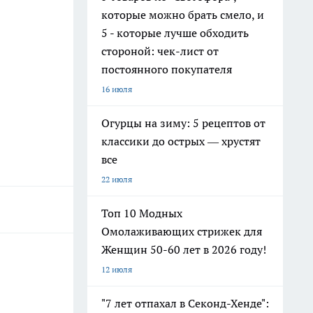
которые можно брать смело, и
5 - которые лучше обходить
стороной: чек-лист от
постоянного покупателя
16 июля
Огурцы на зиму: 5 рецептов от
классики до острых — хрустят
все
22 июля
Топ 10 Модных
Омолаживающих стрижек для
Женщин 50-60 лет в 2026 году!
12 июля
"7 лет отпахал в Секонд-Хенде":