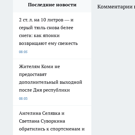
Последние новости
Комментарии н
2 ст. л. на 10 литров — и
серый тюль снова белее
снега: как японки
возвращают ему свежесть
08:05
Жителям Коми не
предоставят
дополнительный выходной
после Дня республики
08:03
Ангелина Селявка и
Светлана Суворкина
обратились к спортсменам и