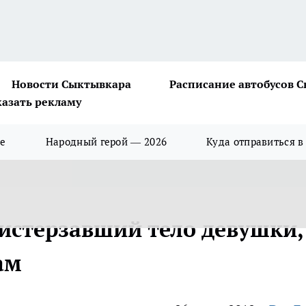
Новости Сыктывкара
Расписание автобусов 
казать рекламу
ше
Народный герой — 2026
Куда отправиться в
 истерзавший тело девушки,
ам