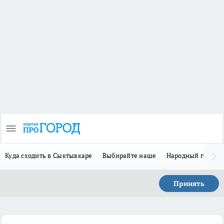
Куда сходить в Сыктывкаре
Выбирайте наше
Народный герой 
Принять