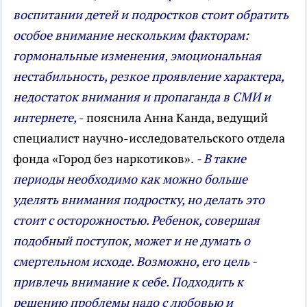
воспитании детей и подростков стоит обратить
особое внимание нескольким факторам:
гормональные изменения, эмоциональная
нестабильность, резкое проявление характера,
недостаток внимания и пропаганда в СМИ и
интернете,
- пояснила Анна Канда, ведущий
специалист научно-исследовательского отдела
фонда «Город без наркотиков».
- В такие
периоды необходимо как можно больше
уделять внимания подростку, но делать это
стоит с осторожностью. Ребенок, совершая
подобный поступок, может и не думать о
смертельном исходе. Возможно, его цель -
привлечь внимание к себе. Подходить к
решению проблемы надо с любовью и