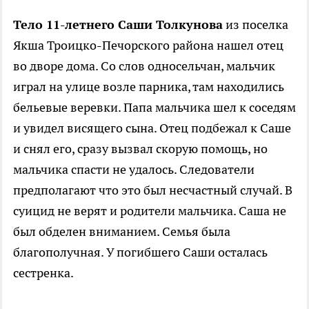
Тело 11-летнего Саши Толкунова
из поселка
Якша Троицко-Печорского района нашел отец
во дворе дома. Со слов односельчан, мальчик
играл на улице возле парника, там находились
бельевые веревки. Папа мальчика шел к соседям
и увидел висящего сына. Отец подбежал к Саше
и снял его, сразу вызвал скорую помощь, но
мальчика спасти не удалось. Следователи
предполагают что это был несчастный случай. В
суицид не верят и родители мальчика. Саша не
был обделен вниманием. Семья была
благополучная. У погибшего Саши осталась
сестренка.