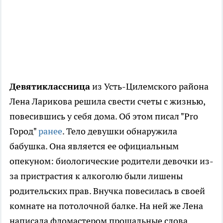
Девятиклассница
из Усть-Цилемского района
Лена Ларикова решила свести счеты с жизнью,
повесившись у себя дома. Об этом писал "Pro
Город"
ранее
. Тело девушки обнаружила
бабушка. Она является ее официальным
опекуном: биологические родители девочки из-
за пристрастия к алкоголю были лишены
родительских прав. Внучка повесилась в своей
комнате на потолочной балке. На ней же Лена
написала фломастером прощальные слова.