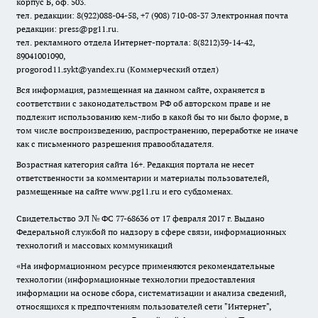
корпус Б, оф. 503.
тел. редакции: 8(922)088-04-58, +7 (908) 710-08-37
Электронная почта
редакции: press@pg11.ru
.
тел. рекламного отдела Интернет-портала: 8(8212)39-14-42,
89041001090,
progorod11.sykt@yandex.ru
(Коммерческий отдел)
Вся информация, размещенная на данном сайте, охраняется в
соответствии с законодательством РФ об авторском праве и не
подлежит использованию кем-либо в какой бы то ни было форме, в
том числе воспроизведению, распространению, переработке не иначе
как с письменного разрешения правообладателя.
Возрастная категория сайта 16+. Редакция портала не несет
ответственности за комментарии и материалы пользователей,
размещенные на сайте www.pg11.ru и его субдоменах.
Свидетельство ЭЛ № ФС
77-68636
от 17 февраля 2017 г. Выдано
Федеральной службой по надзору в сфере связи, информационных
технологий и массовых коммуникаций
«На информационном ресурсе применяются рекомендательные
технологии (информационные технологии предоставления
информации на основе сбора, систематизации и анализа сведений,
относящихся к предпочтениям пользователей сети "Интернет",