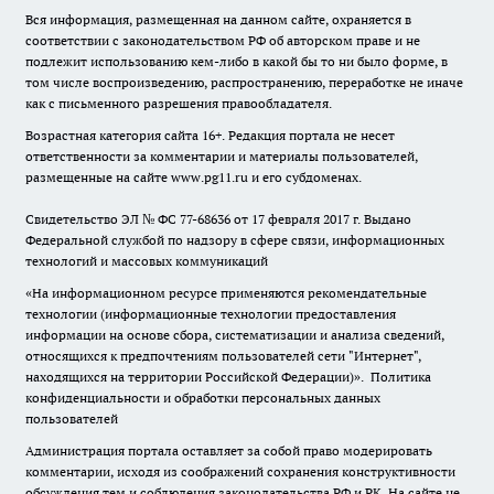
Вся информация, размещенная на данном сайте, охраняется в
соответствии с законодательством РФ об авторском праве и не
подлежит использованию кем-либо в какой бы то ни было форме, в
том числе воспроизведению, распространению, переработке не иначе
как с письменного разрешения правообладателя.
Возрастная категория сайта 16+. Редакция портала не несет
ответственности за комментарии и материалы пользователей,
размещенные на сайте www.pg11.ru и его субдоменах.
Свидетельство ЭЛ № ФС
77-68636
от 17 февраля 2017 г. Выдано
Федеральной службой по надзору в сфере связи, информационных
технологий и массовых коммуникаций
«На информационном ресурсе применяются рекомендательные
технологии (информационные технологии предоставления
информации на основе сбора, систематизации и анализа сведений,
относящихся к предпочтениям пользователей сети "Интернет",
находящихся на территории Российской Федерации)».
Политика
конфиденциальности и обработки персональных данных
пользователей
Администрация портала оставляет за собой право модерировать
комментарии, исходя из соображений сохранения конструктивности
обсуждения тем и соблюдения законодательства РФ и РК. На сайте не