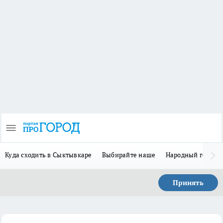
Куда сходить в Сыктывкаре
Выбирайте наше
Народный герой 
Принять