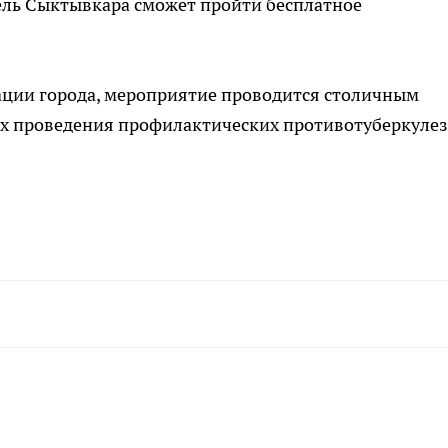
ль Сыктывкара сможет пройти бесплатное
ации города, мероприятие проводится столичным
ах проведения профилактических противотуберкуле