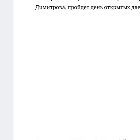
Димитрова, пройдет день открытых две