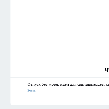
Ч
Отпуск без моря: идеи для сыктывкарцев, к
Вчера