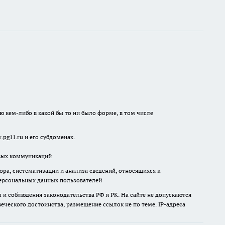
ю кем-либо в какой бы то ни было форме, в том числе
pg11.ru и его субдоменах.
овых коммуникаций
а, систематизации и анализа сведений, относящихся к
ерсональных данных пользователей
и соблюдения законодательства РФ и РК. На сайте не допускаются
ческого достоинства, размещение ссылок не по теме. IP-адреса