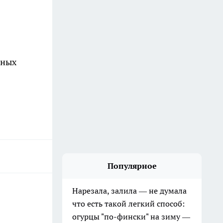
зных
Популярное
Нарезала, залила — не думала
что есть такой легкий способ:
огурцы "по-фински" на зиму —