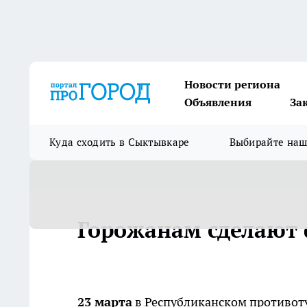
Новости региона
Объявления
За
Куда сходить в Сыктывкаре
Выбирайте на
Горожанам сделают
23 марта
в Республиканском противот