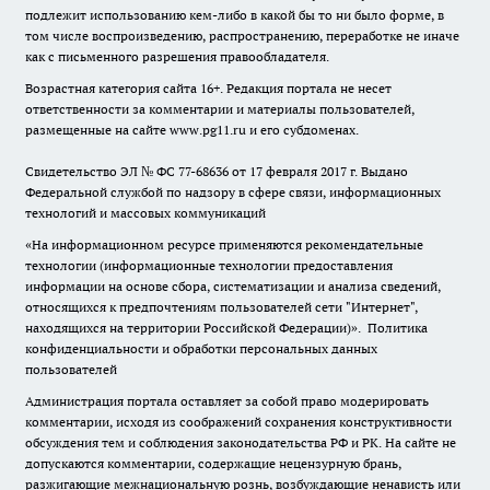
подлежит использованию кем-либо в какой бы то ни было форме, в
том числе воспроизведению, распространению, переработке не иначе
как с письменного разрешения правообладателя.
Возрастная категория сайта 16+. Редакция портала не несет
ответственности за комментарии и материалы пользователей,
размещенные на сайте www.pg11.ru и его субдоменах.
Свидетельство ЭЛ № ФС
77-68636
от 17 февраля 2017 г. Выдано
Федеральной службой по надзору в сфере связи, информационных
технологий и массовых коммуникаций
«На информационном ресурсе применяются рекомендательные
технологии (информационные технологии предоставления
информации на основе сбора, систематизации и анализа сведений,
относящихся к предпочтениям пользователей сети "Интернет",
находящихся на территории Российской Федерации)».
Политика
конфиденциальности и обработки персональных данных
пользователей
Администрация портала оставляет за собой право модерировать
комментарии, исходя из соображений сохранения конструктивности
обсуждения тем и соблюдения законодательства РФ и РК. На сайте не
допускаются комментарии, содержащие нецензурную брань,
разжигающие межнациональную рознь, возбуждающие ненависть или