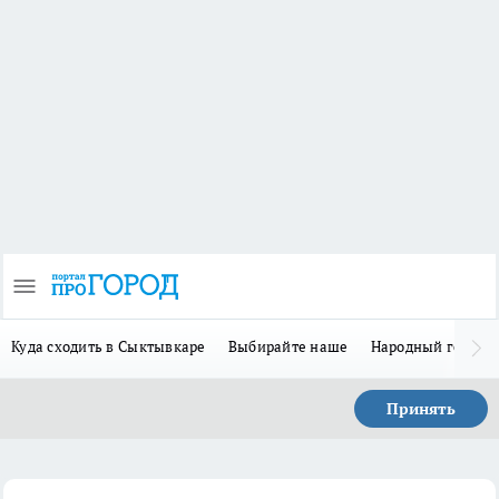
Куда сходить в Сыктывкаре
Выбирайте наше
Народный герой-
Принять