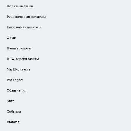
Политика этики
Редакционная политика
Как с нами связаться
О нас
Наши грамоты
ПДФ-версия газеты
Мы ВКонтакте
Pro Город
Объявления
Авто
События
Главная