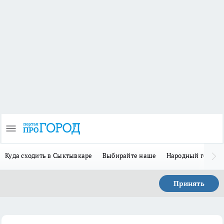
Куда сходить в Сыктывкаре
Выбирайте наше
Народный герой 
Принять